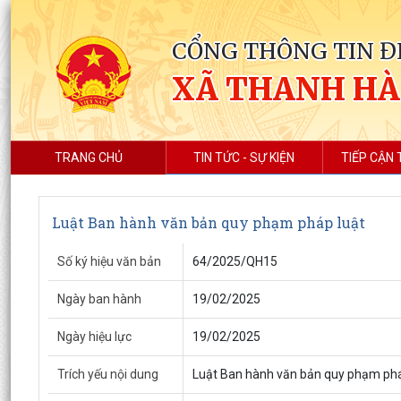
CỔNG THÔNG TIN Đ
XÃ THANH HÀ
TRANG CHỦ
TIN TỨC - SỰ KIỆN
TIẾP CẬN 
Luật Ban hành văn bản quy phạm pháp luật
Số ký hiệu văn bản
64/2025/QH15
Ngày ban hành
19/02/2025
Ngày hiệu lực
19/02/2025
Trích yếu nội dung
Luật Ban hành văn bản quy phạm phá