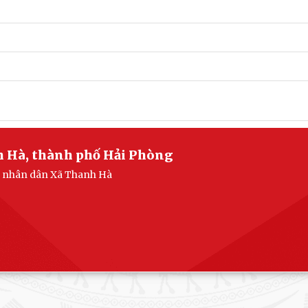
h Hà, thành phố Hải Phòng
an nhân dân Xã Thanh Hà