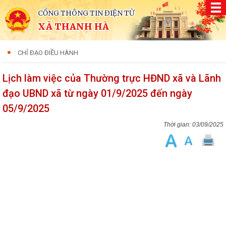
CỔNG THÔNG TIN ĐIỆN TỬ
XÃ THANH HÀ
CHỈ ĐẠO ĐIỀU HÀNH
Lịch làm việc của Thường trực HĐND xã và Lãnh
đạo UBND xã từ ngày 01/9/2025 đến ngày
05/9/2025
03/09/2025