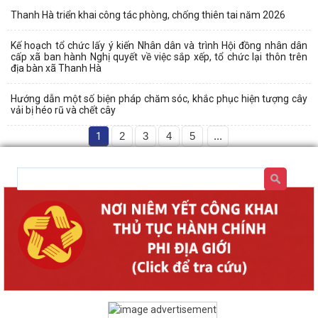
Thanh Hà triển khai công tác phòng, chống thiên tai năm 2026
Kế hoạch tổ chức lấy ý kiến Nhân dân và trình Hội đồng nhân dân
cấp xã ban hành Nghị quyết về việc sắp xếp, tổ chức lại thôn trên
địa bàn xã Thanh Hà
Hướng dẫn một số biện pháp chăm sóc, khắc phục hiện tượng cây
vải bị héo rũ và chết cây
1
2
3
4
5
...