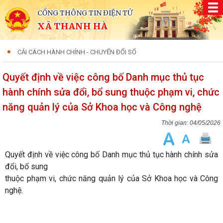
CỔNG THÔNG TIN ĐIỆN TỬ
XÃ THANH HÀ
CẢI CÁCH HÀNH CHÍNH - CHUYỂN ĐỔI SỐ
Quyết định về việc công bố Danh mục thủ tục
hành chính sửa đổi, bổ sung thuộc phạm vi, chức
năng quản lý của Sở Khoa học và Công nghệ
04/05/2026
Quyết định về việc công bố Danh mục thủ tục hành chính sửa
đổi, bổ sung
thuộc phạm vi, chức năng quản lý của Sở Khoa học và Công
nghệ.