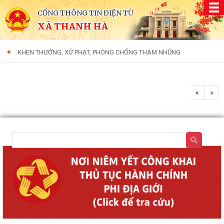
CỔNG THÔNG TIN ĐIỆN TỬ
XÃ THANH HÀ
KHEN THƯỞNG, XỬ PHẠT, PHÒNG CHỐNG THAM NHŨNG
«
»