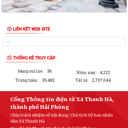
LIÊN KẾT WEB SITE
THỐNG KÊ TRUY CẬP
Đang online:
36
Hôm nay:
4,222
Trong tuần:
39,482
Tất cả:
2,797,044
Cổng Thông tin điện tử Xã Thanh Hà,
thành phố Hải Phòng
Chịu trách nhiệm về nội dung: Chủ tịch Uỷ ban nhân
dân Xã Thanh Hà