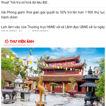
thuật "hỗi trợ số hoá dữ liệu đất...
Hải Phòng giảm thời gian giải quyết từ 50% trở lên hơn 1.900 thủ tục
hành chính
Lịch làm việc của Thường trực HĐND xã và Lãnh đạo UBND xã từ ngày
03/8/2026 đến ngày 07/8/2026
THƯ VIỆN ẢNH