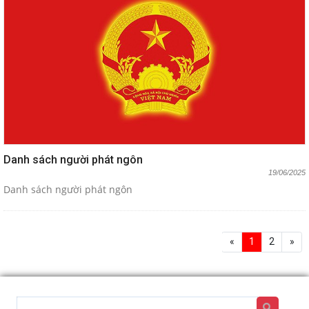
Danh sách người phát ngôn
19/06/2025
Danh sách người phát ngôn
«
1
2
»