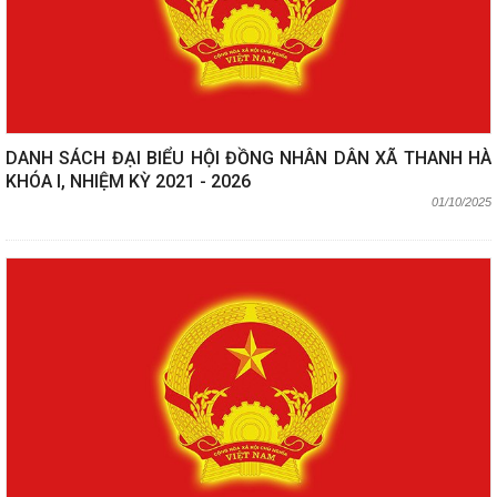
DANH SÁCH ĐẠI BIỂU HỘI ĐỒNG NHÂN DÂN XÃ THANH HÀ
KHÓA I, NHIỆM KỲ 2021 - 2026
01/10/2025