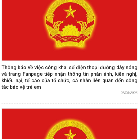
Thông báo về việc công khai số điện thoại đường dây nóng
và trang Fanpage tiếp nhận thông tin phản ánh, kiến nghị,
khiếu nại, tố cáo của tổ chức, cá nhân liên quan đến công
tác bảo vệ trẻ em
23/05/2026