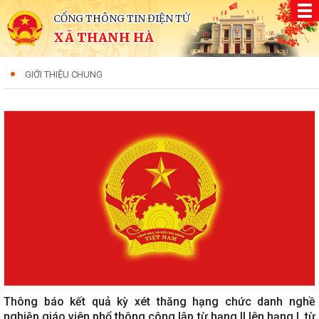
CỔNG THÔNG TIN ĐIỆN TỬ
XÃ THANH HÀ
GIỚI THIỆU CHUNG
Thông báo kết quả kỳ xét thăng hạng chức danh nghề
nghiệp giáo viên phổ thông công lập từ hạng II lên hạng I, từ