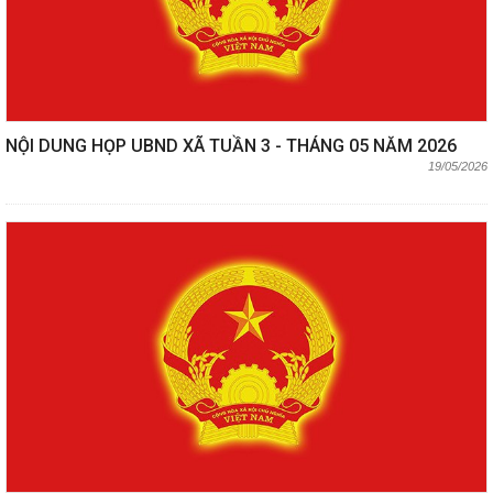
NỘI DUNG HỌP UBND XÃ TUẦN 3 - THÁNG 05 NĂM 2026
19/05/2026