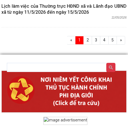
Lịch làm việc của Thường trực HĐND xã và Lãnh đạo UBND
xã từ ngày 11/5/2026 đến ngày 15/5/2026
11/05/2026
«
1
2
3
4
5
»