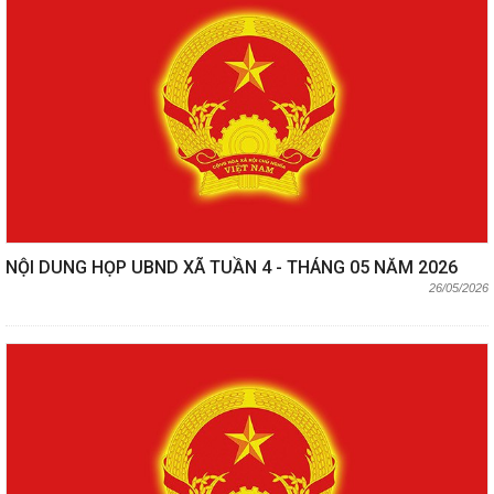
NỘI DUNG HỌP UBND XÃ TUẦN 4 - THÁNG 05 NĂM 2026
26/05/2026