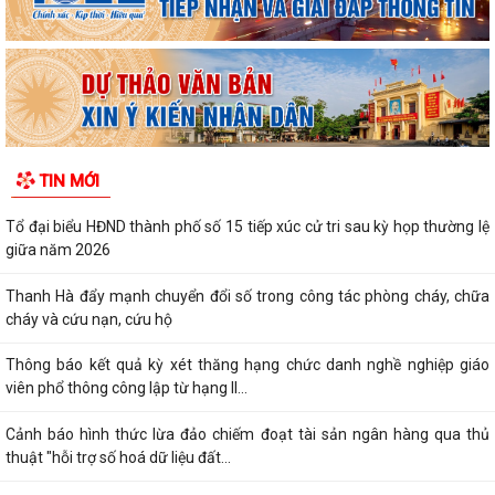
TIN MỚI
Tổ đại biểu HĐND thành phố số 15 tiếp xúc cử tri sau kỳ họp thường lệ
giữa năm 2026
Thanh Hà đẩy mạnh chuyển đổi số trong công tác phòng cháy, chữa
cháy và cứu nạn, cứu hộ
Thông báo kết quả kỳ xét thăng hạng chức danh nghề nghiệp giáo
viên phổ thông công lập từ hạng II...
Cảnh báo hình thức lừa đảo chiếm đoạt tài sản ngân hàng qua thủ
thuật "hỗi trợ số hoá dữ liệu đất...