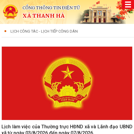
CỔNG THÔNG TIN ĐIỆN TỬ
XÃ THANH HÀ
LỊCH CÔNG TÁC - LỊCH TIẾP CÔNG DÂN
Lịch làm việc của Thường trực HĐND xã và Lãnh đạo UBND
xã từ ngày 03/8/2026 đến ngày 07/8/2026