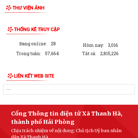
THƯ VIỆN ẢNH
THỐNG KÊ TRUY CẬP
Đang online:
28
Hôm nay:
3,016