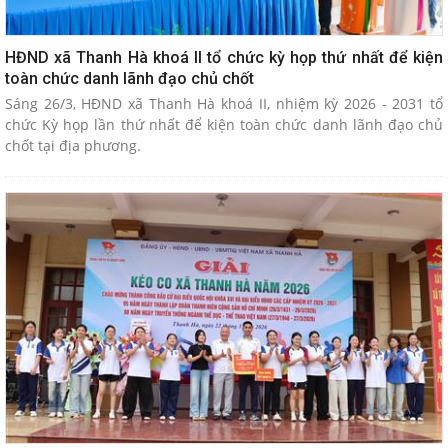
HĐND xã Thanh Hà khoá II tổ chức kỳ họp thứ nhất để kiện
toàn chức danh lãnh đạo chủ chốt
Sáng 26/3, HĐND xã Thanh Hà khoá II, nhiệm kỳ 2026 - 2031 tổ
chức Kỳ họp lần thứ nhất để kiện toàn chức danh lãnh đạo chủ
chốt tại địa phương.