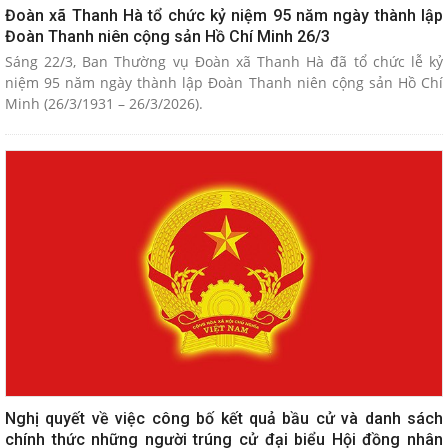
Đoàn xã Thanh Hà tổ chức kỷ niệm 95 năm ngày thành lập
Đoàn Thanh niên cộng sản Hồ Chí Minh 26/3
Sáng 22/3, Ban Thường vụ Đoàn xã Thanh Hà đã tổ chức lễ kỷ
niệm 95 năm ngày thành lập Đoàn Thanh niên cộng sản Hồ Chí
Minh (26/3/1931 – 26/3/2026).
Nghị quyết về việc công bố kết quả bầu cử và danh sách
chính thức những người trúng cử đại biểu Hội đồng nhân