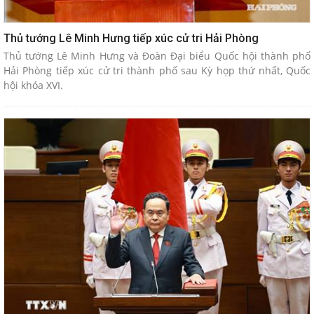
Thủ tướng Lê Minh Hưng tiếp xúc cử tri Hải Phòng
Thủ tướng Lê Minh Hưng và Đoàn Đại biểu Quốc hội thành phố
Hải Phòng tiếp xúc cử tri thành phố sau Kỳ họp thứ nhất, Quốc
hội khóa XVI.