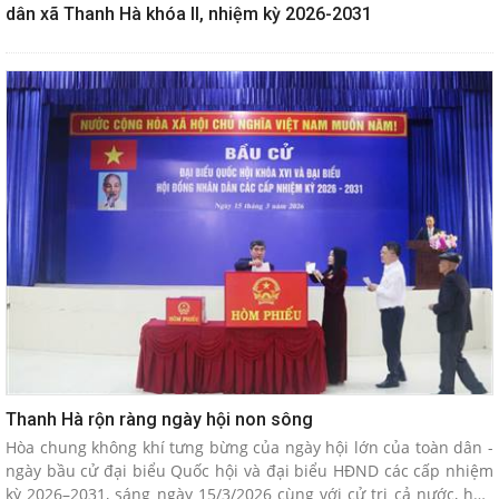
dân xã Thanh Hà khóa II, nhiệm kỳ 2026-2031
Thanh Hà rộn ràng ngày hội non sông
Hòa chung không khí tưng bừng của ngày hội lớn của toàn dân -
ngày bầu cử đại biểu Quốc hội và đại biểu HĐND các cấp nhiệm
kỳ 2026–2031, sáng ngày 15/3/2026 cùng với cử tri cả nước, hơn