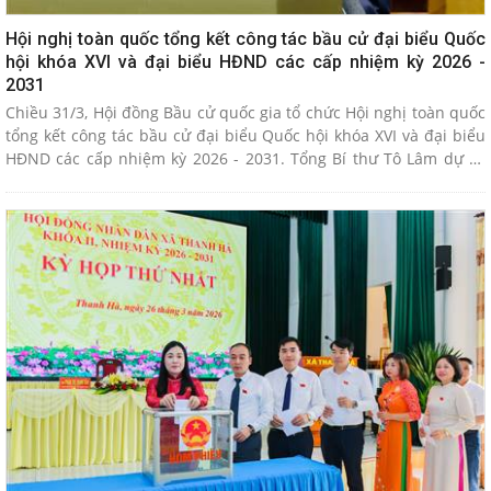
Hội nghị toàn quốc tổng kết công tác bầu cử đại biểu Quốc
hội khóa XVI và đại biểu HĐND các cấp nhiệm kỳ 2026 -
2031
Chiều 31/3, Hội đồng Bầu cử quốc gia tổ chức Hội nghị toàn quốc
tổng kết công tác bầu cử đại biểu Quốc hội khóa XVI và đại biểu
HĐND các cấp nhiệm kỳ 2026 - 2031. Tổng Bí thư Tô Lâm dự và
phát biểu chỉ đạo tại hội nghị.