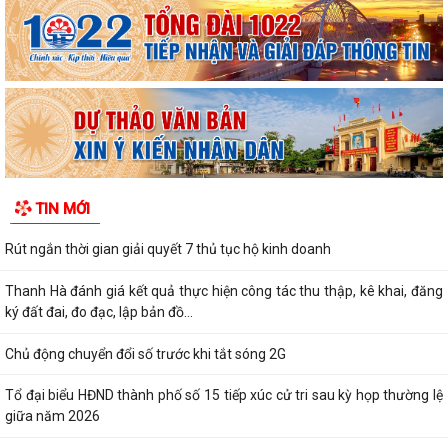
TIN MỚI
Rút ngắn thời gian giải quyết 7 thủ tục hộ kinh doanh
Thanh Hà đánh giá kết quả thực hiện công tác thu thập, kê khai, đăng
ký đất đai, đo đạc, lập bản đồ...
Chủ động chuyển đổi số trước khi tắt sóng 2G
Tổ đại biểu HĐND thành phố số 15 tiếp xúc cử tri sau kỳ họp thường lệ
giữa năm 2026