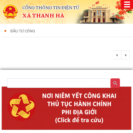
CỔNG THÔNG TIN ĐIỆN TỬ
XÃ THANH HÀ
ĐẦU TƯ CÔNG
«
»