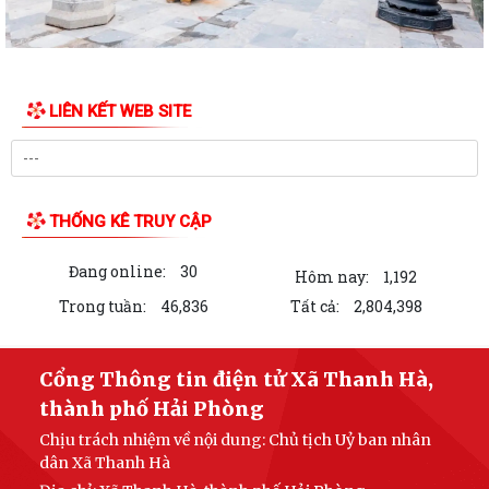
LIÊN KẾT WEB SITE
THỐNG KÊ TRUY CẬP
Đang online:
30
Hôm nay:
1,192
Trong tuần:
46,836
Tất cả:
2,804,398
Cổng Thông tin điện tử Xã Thanh Hà,
thành phố Hải Phòng
Chịu trách nhiệm về nội dung: Chủ tịch Uỷ ban nhân
dân Xã Thanh Hà