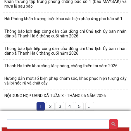
Khẩn trương tập trung phòng chống bão số 1 (bão MAYSAK) và
mưa lũ sau bão
Hải Phòng khẩn trương triển khai các biện pháp ứng phó bão số 1
Thông báo lịch tiếp công dân của đồng chí Chủ tịch Ủy ban nhân
dân xã Thanh Hà 6 tháng cuối năm 2026
Thông báo lịch tiếp công dân của đồng chí Chủ tịch Ủy ban nhân
dân xã Thanh Hà 6 tháng cuối năm 2026
Thanh Hà triển khai công tác phòng, chống thiên tai năm 2026
Hướng dẫn một số biện pháp chăm sóc, khắc phục hiện tượng cây
vải bị héo rũ và chết cây
NỘI DUNG HỌP UBND XÃ TUẦN 3 - THÁNG 05 NĂM 2026
1
2
3
4
5
...