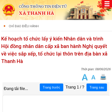
CỔNG THÔNG TIN ĐIỆN TỬ
XÃ THANH HÀ
CHỈ ĐẠO ĐIỀU HÀNH
Kế hoạch tổ chức lấy ý kiến Nhân dân và trình
Hội đồng nhân dân cấp xã ban hành Nghị quyết
về việc sắp xếp, tổ chức lại thôn trên địa bàn xã
Thanh Hà
08/06/2026