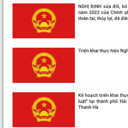
NGHỊ ĐỊNH sửa đổi, bổ
năm 2022 của Chính ph
thiên tai; thủy lợi; đê đi
Triển khai thực hiện N
Kế hoạch triển khai th
luật” tại thành phố Hả
Thanh Hà