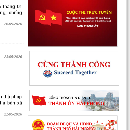
6 tháng 01
òng, chống
26/05/2026
23/05/2026
n thủ pháp
địa bàn xã
21/05/2026