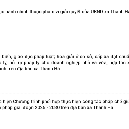
tục hành chính thuộc phạm vi giải quyết của UBND xã Thanh H
biến, giáo dục pháp luật; hòa giải ở cơ sở, cấp xã đạt chuẩ
p lý, hỗ trợ pháp lý cho doanh nghiệp nhỏ và vừa, hợp tác x
anh trên địa bàn xã Thanh Hà
c hiện Chương trình phối hợp thực hiện công tác pháp chế gi
 pháp giai đoạn 2026 - 2030 trên địa bàn xã Thanh Hà