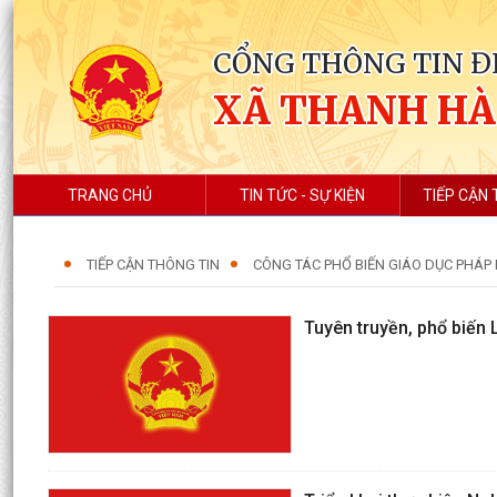
CỔNG THÔNG TIN Đ
XÃ THANH HÀ
TRANG CHỦ
TIN TỨC - SỰ KIỆN
TIẾP CẬN 
TIẾP CẬN THÔNG TIN
CÔNG TÁC PHỔ BIẾN GIÁO DỤC PHÁP
Tuyên truyền, phổ biến 