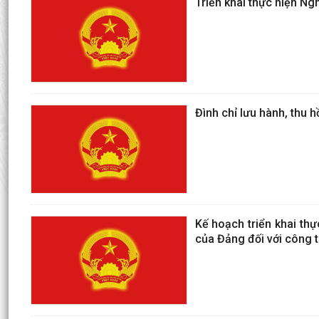
Triển khai thực hiện N
Đình chỉ lưu hành, thu 
Kế hoạch triển khai thự
của Đảng đối với công t