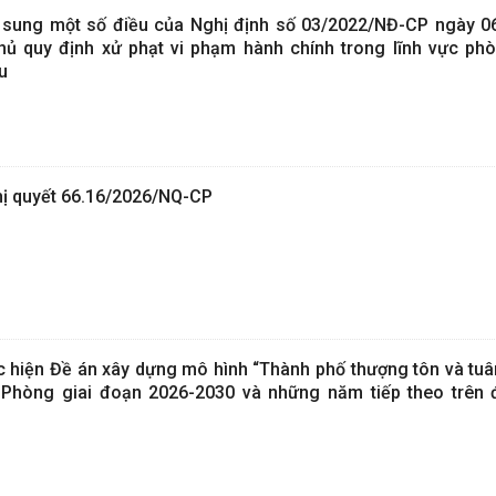
 sung một số điều của Nghị định số 03/2022/NĐ-CP ngày 0
ủ quy định xử phạt vi phạm hành chính trong lĩnh vực ph
ều
ghị quyết 66.16/2026/NQ-CP
ực hiện Đề án xây dựng mô hình “Thành phố thượng tôn và tuâ
i Phòng giai đoạn 2026-2030 và những năm tiếp theo trên 