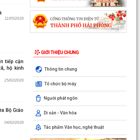
à
11/05/2026
GIỚI THIỆU CHUNG
n tiếp cận
ã, hộ kinh
Thông tin chung
25/02/2026
Tổ chức bộ máy
Người phát ngôn
ữa Bộ Giáo
Di sản - Văn hóa
04/02/2026
Tác phẩm Văn học, nghệ thuật