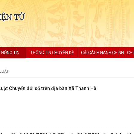
IỆN TỬ
THÔNG TIN
THÔNG TIN CHUYÊN ĐỀ
CẢI CÁCH HÀNH CHÍNH - CH
 LUẬT
Luật Chuyển đổi số trên địa bàn Xã Thanh Hà