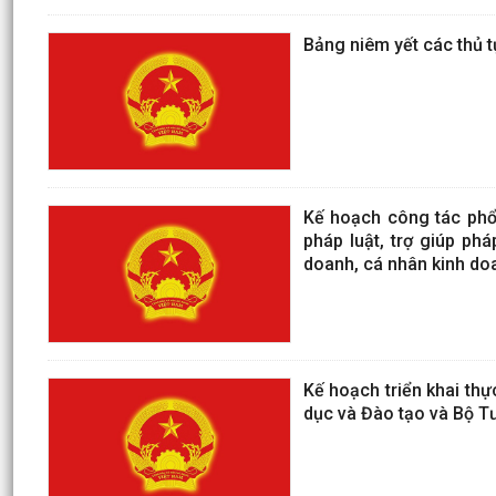
Bảng niêm yết các thủ 
Kế hoạch công tác phổ 
pháp luật, trợ giúp phá
doanh, cá nhân kinh do
Kế hoạch triển khai thự
dục và Đào tạo và Bộ Tư