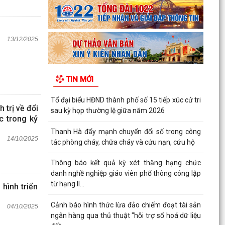
13/12/2025
TIN MỚI
Tổ đại biểu HĐND thành phố số 15 tiếp xúc cử tri
trị về đổi
sau kỳ họp thường lệ giữa năm 2026
c trong kỷ
Thanh Hà đẩy mạnh chuyển đổi số trong công
14/10/2025
tác phòng cháy, chữa cháy và cứu nạn, cứu hộ
Thông báo kết quả kỳ xét thăng hạng chức
danh nghề nghiệp giáo viên phổ thông công lập
từ hạng II...
hình triển
Cảnh báo hình thức lừa đảo chiếm đoạt tài sản
04/10/2025
ngân hàng qua thủ thuật "hỗi trợ số hoá dữ liệu