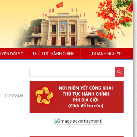
UYỂN ĐỔI SỐ
THỦ TỤC HÀNH CHÍNH
DOANH NGHIỆP
13/07/2026