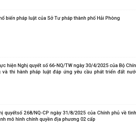
phổ biến pháp luật của Sở Tư pháp thành phố Hải Phòng
ực hiện Nghị quyết số 66-NQ/TW ngày 30/4/2025 của Bộ Chính 
và thi hành pháp luật đáp ứng yêu cầu phát triển đất nướ
ị quyếtsố 268/NQ-CP ngày 31/8/2025 của Chính phủ về tình 
hành mô hình chính quyền địa phương 02 cấp