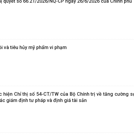
ghị quyết số 66.21/2026/NQ-CP ngày 26/6/2026 của Chính phủ
hồi và tiêu hủy mỹ phẩm vi phạm
c hiện Chỉ thị số 54-CT/TW của Bộ Chính trị về tăng cường s
ác giám định tư pháp và định giá tài sản