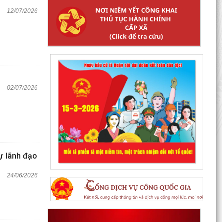
12/07/2026
02/07/2026
ự lãnh đạo
24/06/2026