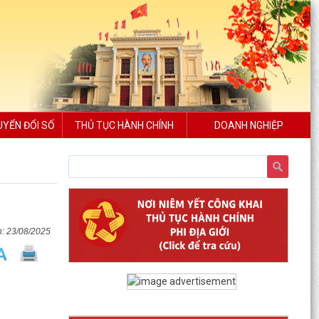
UYỂN ĐỔI SỐ
THỦ TỤC HÀNH CHÍNH
DOANH NGHIỆP
23/08/2025