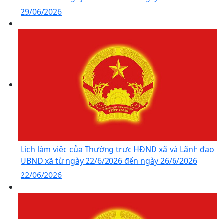
29/06/2026
Lịch làm việc của Thường trực HĐND xã và Lãnh đạo
UBND xã từ ngày 22/6/2026 đến ngày 26/6/2026
22/06/2026