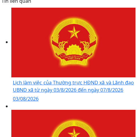
Tin liên quan
Lịch làm việc của Thường trực HĐND xã và Lãnh đạo
UBND xã từ ngày 03/8/2026 đến ngày 07/8/2026
03/08/2026