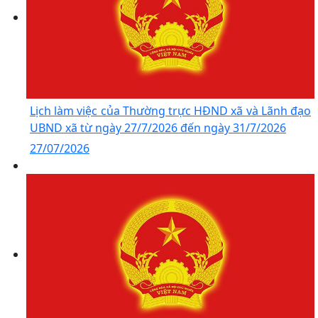
Lịch làm việc của Thường trực HĐND xã và Lãnh đạo
UBND xã từ ngày 27/7/2026 đến ngày 31/7/2026
27/07/2026