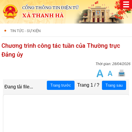
CỔNG THÔNG TIN ĐIỆN TỬ
XÃ THANH HÀ
TIN TỨC - SỰ KIỆN
Chương trình công tác tuần của Thường trực
Đảng ủy
28/04/2026