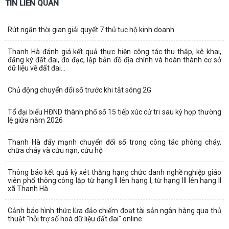
TIN LIÊN QUAN
Rút ngắn thời gian giải quyết 7 thủ tục hộ kinh doanh
Thanh Hà đánh giá kết quả thực hiện công tác thu thập, kê khai,
đăng ký đất đai, đo đạc, lập bản đồ địa chính và hoàn thành cơ sở
dữ liệu về đất đai...
Chủ động chuyển đổi số trước khi tắt sóng 2G
Tổ đại biểu HĐND thành phố số 15 tiếp xúc cử tri sau kỳ họp thường
lệ giữa năm 2026
Thanh Hà đẩy mạnh chuyển đổi số trong công tác phòng cháy,
chữa cháy và cứu nạn, cứu hộ
Thông báo kết quả kỳ xét thăng hạng chức danh nghề nghiệp giáo
viên phổ thông công lập từ hạng II lên hạng I, từ hạng III lên hạng II
xã Thanh Hà
Cảnh báo hình thức lừa đảo chiếm đoạt tài sản ngân hàng qua thủ
thuật "hỗi trợ số hoá dữ liệu đất đai" online