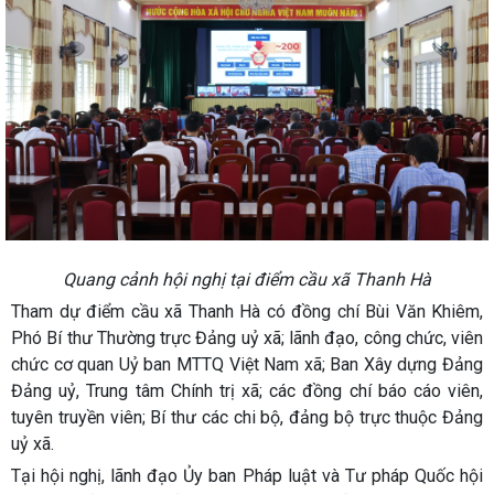
Quang cảnh hội nghị tại điểm cầu xã Thanh Hà
Tham dự điểm cầu xã Thanh Hà có đồng chí Bùi Văn Khiêm,
Phó Bí thư Thường trực Đảng uỷ xã; lãnh đạo, công chức, viên
chức cơ quan Uỷ ban MTTQ Việt Nam xã; Ban Xây dựng Đảng
Đảng uỷ, Trung tâm Chính trị xã; các đồng chí báo cáo viên,
tuyên truyền viên; Bí thư các chi bộ, đảng bộ trực thuộc Đảng
uỷ xã.
Tại hội nghị, lãnh đạo Ủy ban Pháp luật và Tư pháp Quốc hội