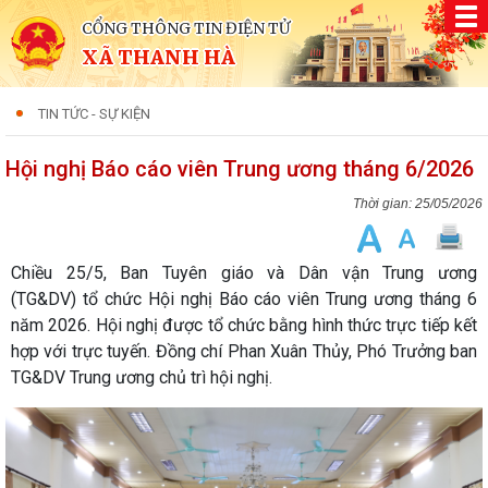
CỔNG THÔNG TIN ĐIỆN TỬ
XÃ THANH HÀ
TIN TỨC - SỰ KIỆN
Hội nghị Báo cáo viên Trung ương tháng 6/2026
25/05/2026
Chiều 25/5, Ban Tuyên giáo và Dân vận Trung ương
(TG&DV) tổ chức Hội nghị Báo cáo viên Trung ương tháng 6
năm 2026. Hội nghị được tổ chức bằng hình thức trực tiếp kết
hợp với trực tuyến. Đồng chí Phan Xuân Thủy, Phó Trưởng ban
TG&DV Trung ương chủ trì hội nghị.