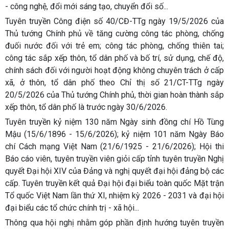
- công nghệ, đổi mới sáng tạo, chuyển đổi số...
Tuyên truyền Công điện số 40/CĐ-TTg ngày 19/5/2026 của
Thủ tướng Chính phủ về tăng cường công tác phòng, chống
đuối nước đối với trẻ em; công tác phòng, chống thiên tai;
công tác sắp xếp thôn, tổ dân phố và bố trí, sử dụng, chế độ,
chính sách đối với người hoạt động không chuyên trách ở cấp
xã, ở thôn, tổ dân phố theo Chỉ thị số 21/CT-TTg ngày
20/5/2026 của Thủ tướng Chính phủ, thời gian hoàn thành sắp
xếp thôn, tổ dân phố là trước ngày 30/6/2026.
Tuyên truyền kỷ niệm 130 năm Ngày sinh đồng chí Hồ Tùng
Mậu (15/6/1896 - 15/6/2026); kỷ niệm 101 năm Ngày Báo
chí Cách mạng Việt Nam (21/6/1925 - 21/6/2026); Hội thi
Báo cáo viên, tuyên truyền viên giỏi cấp tỉnh tuyên truyền Nghị
quyết Đại hội XIV của Đảng và nghị quyết đại hội đảng bộ các
cấp. Tuyên truyền kết quả Đại hội đại biểu toàn quốc Mặt trận
Tổ quốc Việt Nam lần thứ XI, nhiệm kỳ 2026 - 2031 và đại hội
đại biểu các tổ chức chính trị - xã hội...
Thông qua hội nghị nhằm góp phần định hướng tuyên truyền