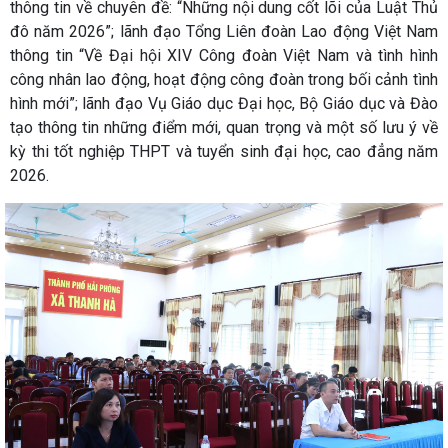
thông tin về chuyên đề: “Những nội dung cốt lõi của Luật Thủ
đô năm 2026”; lãnh đạo Tổng Liên đoàn Lao động Việt Nam
thông tin “Về Đại hội XIV Công đoàn Việt Nam và tình hình
công nhân lao động, hoạt động công đoàn trong bối cảnh tình
hình mới”; lãnh đạo Vụ Giáo dục Đại học, Bộ Giáo dục và Đào
tạo thông tin những điểm mới, quan trọng và một số lưu ý về
kỳ thi tốt nghiệp THPT và tuyển sinh đại học, cao đẳng năm
2026.