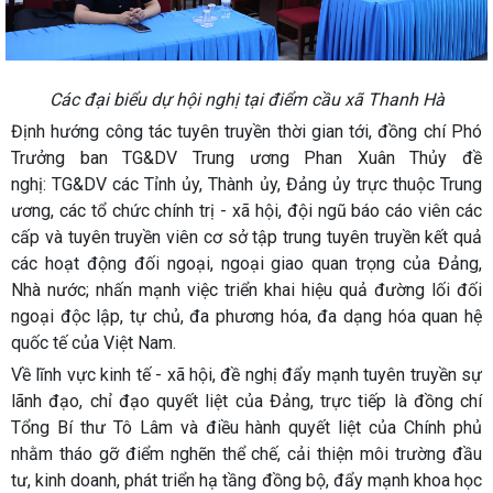
Các đại biểu dự hội nghị tại điểm cầu xã Thanh Hà
Định hướng công tác tuyên truyền thời gian tới, đồng chí Phó
Trưởng ban TG&DV Trung ương Phan Xuân Thủy đề
nghị: TG&DV các Tỉnh ủy, Thành ủy, Đảng ủy trực thuộc Trung
ương, các tổ chức chính trị - xã hội, đội ngũ báo cáo viên các
cấp và tuyên truyền viên cơ sở tập trung tuyên truyền kết quả
các hoạt động đối ngoại, ngoại giao quan trọng của Đảng,
Nhà nước; nhấn mạnh việc triển khai hiệu quả đường lối đối
ngoại độc lập, tự chủ, đa phương hóa, đa dạng hóa quan hệ
quốc tế của Việt Nam.
Về lĩnh vực kinh tế - xã hội, đề nghị đẩy mạnh tuyên truyền sự
lãnh đạo, chỉ đạo quyết liệt của Đảng, trực tiếp là đồng chí
Tổng Bí thư Tô Lâm và điều hành quyết liệt của Chính phủ
nhằm tháo gỡ điểm nghẽn thể chế, cải thiện môi trường đầu
tư, kinh doanh, phát triển hạ tầng đồng bộ, đẩy mạnh khoa học