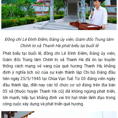
Đồng chí Lê Đình Điềm, Đảng ủy viên, Giám đốc Trung tâm
Chính trị xã Thanh Hà phát biểu tại buổi lễ
Phát biểu tại buổi lễ, đồng chí Lê Đình Điềm, Đảng ủy viên,
Giám đốc Trung tâm Chính trị xã Thanh Hà đã ôn lại truyền
thống cách mạng vẻ vang của quê hương Thanh Hà; khẳng
định ý nghĩa lịch sử của sự kiện thành lập Chi bộ Đảng đầu
tiên ngày 25/5/1945 tại Chùa Vạn Tuế. Từ 03 đảng viên ngày
đầu thành lập, đến nay các tổ chức cơ sở đảng trên địa bàn
05 xã (thuộc huyện Thanh Hà cũ) đã không ngừng phát triển,
lớn mạnh, tiếp tục khẳng định vai trò hạt nhân lãnh đạo trong
công cuộc xây dựng và phát triển quê hương.