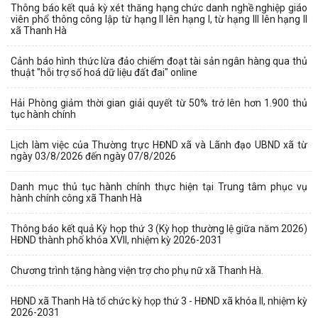
Thông báo kết quả kỳ xét thăng hạng chức danh nghề nghiệp giáo
viên phổ thông công lập từ hạng II lên hạng I, từ hạng III lên hạng II
xã Thanh Hà
Cảnh báo hình thức lừa đảo chiếm đoạt tài sản ngân hàng qua thủ
thuật "hỗi trợ số hoá dữ liệu đất đai" online
Hải Phòng giảm thời gian giải quyết từ 50% trở lên hơn 1.900 thủ
tục hành chính
Lịch làm việc của Thường trực HĐND xã và Lãnh đạo UBND xã từ
ngày 03/8/2026 đến ngày 07/8/2026
Danh mục thủ tục hành chính thực hiện tại Trung tâm phục vụ
hành chính công xã Thanh Hà
Thông báo kết quả Kỳ họp thứ 3 (Kỳ họp thường lệ giữa năm 2026)
HĐND thành phố khóa XVII, nhiệm kỳ 2026-2031
Chương trình tặng hàng viện trợ cho phụ nữ xã Thanh Hà.
HĐND xã Thanh Hà tổ chức kỳ họp thứ 3 - HĐND xã khóa II, nhiệm kỳ
2026-2031