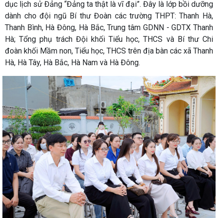
dục lịch sử Đảng “Đảng ta thật là vĩ đại”. Đây là lớp bồi dưỡng
dành cho đội ngũ Bí thư Đoàn các trường THPT: Thanh Hà,
Thanh Bình, Hà Đông, Hà Bắc, Trung tâm GDNN - GDTX Thanh
Hà; Tổng phụ trách Đội khối Tiểu học, THCS và Bí thư Chi
đoàn khối Mầm non, Tiểu học, THCS trên địa bàn các xã Thanh
Hà, Hà Tây, Hà Bắc, Hà Nam và Hà Đông.