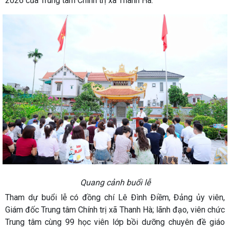
2026 của Trung tâm Chính trị xã Thanh Hà.
Quang cảnh buổi lễ
Tham dự buổi lễ có đồng chí Lê Đình Điềm, Đảng ủy viên,
Giám đốc Trung tâm Chính trị xã Thanh Hà; lãnh đạo, viên chức
Trung tâm cùng 99 học viên lớp bồi dưỡng chuyên đề giáo