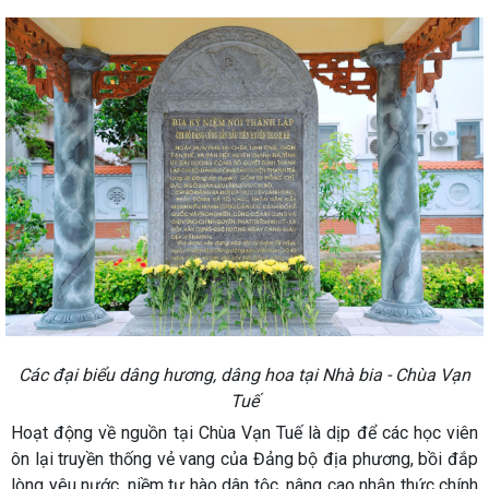
Các đại biểu dâng hương, dâng hoa tại Nhà bia - Chùa Vạn
Tuế
Hoạt động về nguồn tại Chùa Vạn Tuế là dịp để các học viên
ôn lại truyền thống vẻ vang của Đảng bộ địa phương, bồi đắp
lòng yêu nước, niềm tự hào dân tộc, nâng cao nhận thức chính