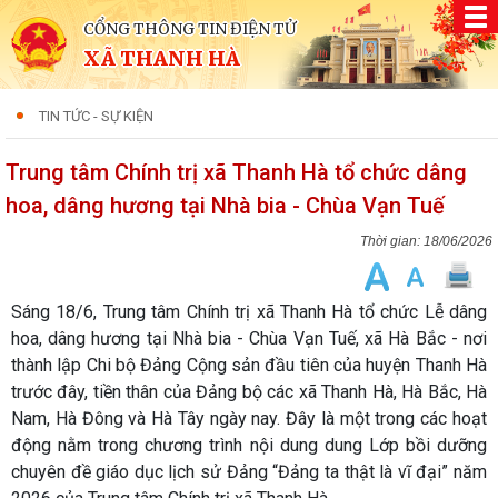
CỔNG THÔNG TIN ĐIỆN TỬ
XÃ THANH HÀ
TIN TỨC - SỰ KIỆN
Trung tâm Chính trị xã Thanh Hà tổ chức dâng
hoa, dâng hương tại Nhà bia - Chùa Vạn Tuế
18/06/2026
Sáng 18/6, Trung tâm Chính trị xã Thanh Hà tổ chức Lễ dâng
hoa, dâng hương tại Nhà bia - Chùa Vạn Tuế, xã Hà Bắc - nơi
thành lập Chi bộ Đảng Cộng sản đầu tiên của huyện Thanh Hà
trước đây, tiền thân của Đảng bộ các xã Thanh Hà, Hà Bắc, Hà
Nam, Hà Đông và Hà Tây ngày nay. Đây là một trong các hoạt
động nằm trong chương trình nội dung dung Lớp bồi dưỡng
chuyên đề giáo dục lịch sử Đảng “Đảng ta thật là vĩ đại” năm