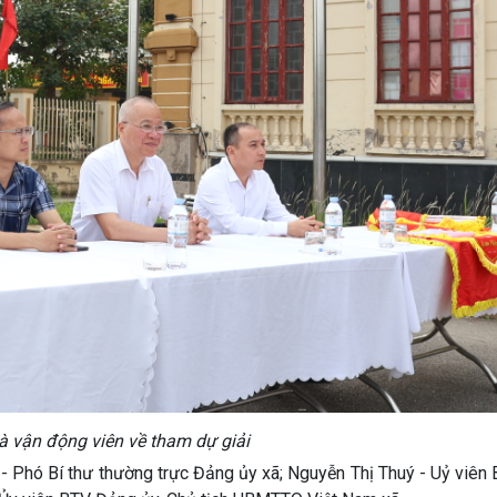
à vận động viên về tham dự giải
 - Phó Bí thư thường trực Đảng ủy xã; Nguyễn Thị Thuý - Uỷ viê