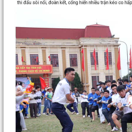
thi đấu sôi nổi, đoàn kết, cống hiến nhiều trận kéo co hấ