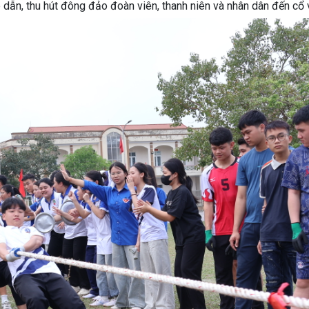
p dẫn, thu hút đông đảo đoàn viên, thanh niên và nhân dân đến cổ 