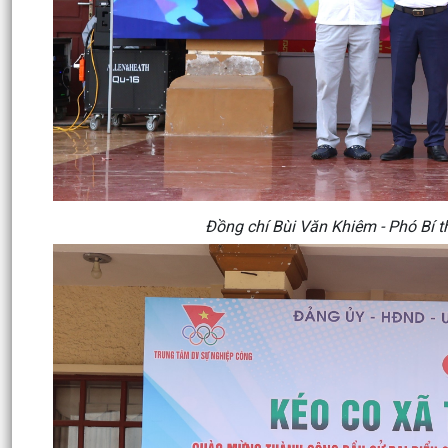
Đồng chí Bùi Văn Khiêm - Phó Bí 