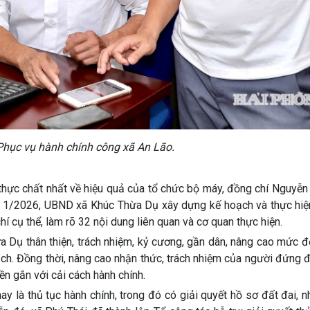
 Phục vụ hành chính công xã An Lão.
 thực chất nhất về hiệu quả của tổ chức bộ máy, đồng chí Nguyễn
g 1/2026, UBND xã Khúc Thừa Dụ xây dựng kế hoạch và thực hiệ
hí cụ thể, làm rõ 32 nội dung liên quan và cơ quan thực hiện.
Dụ thân thiện, trách nhiệm, kỷ cương, gần dân, nâng cao mức độ
dịch. Đồng thời, nâng cao nhận thức, trách nhiệm của người đứng 
ền gắn với cải cách hành chính.
 là thủ tục hành chính, trong đó có giải quyết hồ sơ đất đai, n