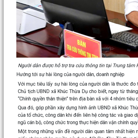
Người dân được hỗ trợ tra cứu thông tin tại Trung tâm
Hướng tới sự hài lòng của người dân, doanh nghiệp
Với mục tiêu lấy sự hài lòng của người dân là thước đo
Chủ tịch UBND xã Khúc Thừa Dụ cho biết, ngay từ thán
“Chính quyền thân thiện” trên địa bàn xã với 4 nhóm tiêu c
Qua đó, góp phần xây dựng hình ảnh UBND xã Khúc Thừa 
của tổ chức, công dân khi đến liên hệ công tác và giao 
ngũ cán bộ, công chức trong thực hiện dân vận chính quy
Một trong những vấn đề người dân quan tâm nhất hiện nay