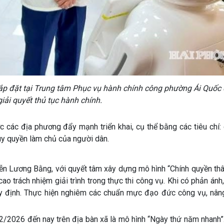
p đặt tại Trung tâm Phục vụ hành chính công phường Ái Quốc 
iải quyết thủ tục hành chính.
c các địa phương đẩy mạnh triển khai, cụ thể bằng các tiêu chí:
huy quyền làm chủ của người dân.
n Lương Bằng, với quyết tâm xây dựng mô hình “Chính quyền thân
o trách nhiệm giải trình trong thực thi công vụ. Khi có phản ánh,
quy định. Thực hiện nghiêm các chuẩn mực đạo đức công vụ, nâng
 2/2026 đến nay trên địa bàn xã là mô hình “Ngày thứ năm nhanh”