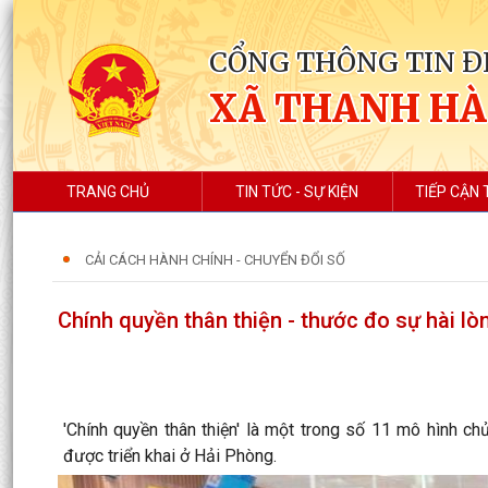
CỔNG THÔNG TIN Đ
XÃ THANH HÀ
TRANG CHỦ
TIN TỨC - SỰ KIỆN
TIẾP CẬN 
CẢI CÁCH HÀNH CHÍNH - CHUYỂN ĐỔI SỐ
Chính quyền thân thiện - thước đo sự hài l
'Chính quyền thân thiện' là một trong số 11 mô hình c
được triển khai ở Hải Phòng.