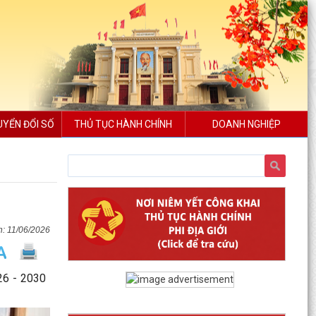
UYỂN ĐỔI SỐ
THỦ TỤC HÀNH CHÍNH
DOANH NGHIỆP
11/06/2026
026 - 2030