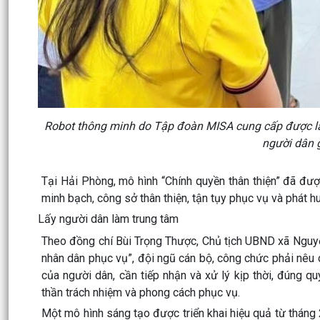
Robot thông minh do Tập đoàn MISA cung cấp được lắ
người dân g
Tại Hải Phòng, mô hình “Chính quyền thân thiện” đã đượ
minh bạch, công sở thân thiện, tận tụy phục vụ và phát 
Lấy người dân làm trung tâm
Theo đồng chí Bùi Trọng Thược, Chủ tịch UBND xã Nguyễ
nhân dân phục vụ”, đội ngũ cán bộ, công chức phải nêu ca
của người dân, cần tiếp nhận và xử lý kịp thời, đúng 
thần trách nhiệm và phong cách phục vụ.
Một mô hình sáng tạo được triển khai hiệu quả từ tháng