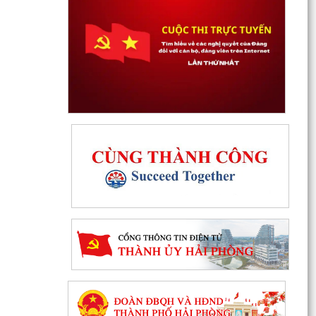
Thanh Hà: Phấn đấu tạo chuyển biến mạnh mẽ
về chất lượng giáo dục trong năm học 2026 -
2027