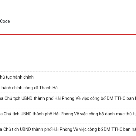
thủ tục hành chính
ụ hành chính công xã Thanh Hà
a Chủ tịch UBND thành phố Hải Phòng Về việc công bố DM TTHC ban h
 Chủ tịch UBND thành phố Hải Phòng Về việc công bố danh mục thủ t
 Chủ tịch UBND thành phố Hải Phòng Về việc công bố DM TTHC ban h