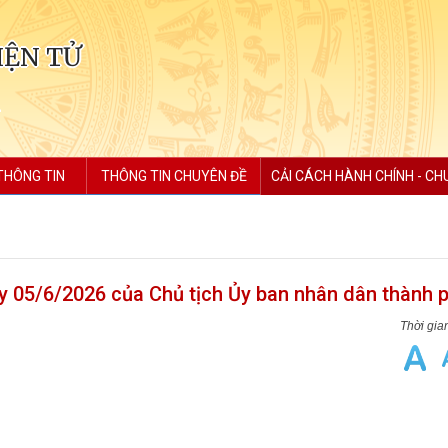
IỆN TỬ
THÔNG TIN
THÔNG TIN CHUYÊN ĐỀ
CẢI CÁCH HÀNH CHÍNH - CH
 05/6/2026 của Chủ tịch Ủy ban nhân dân thành 