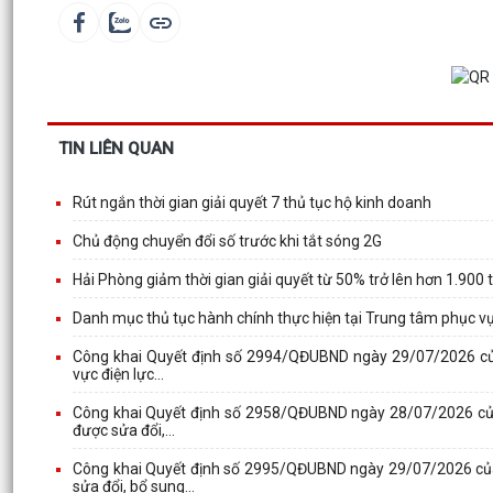
TIN LIÊN QUAN
Rút ngắn thời gian giải quyết 7 thủ tục hộ kinh doanh
Chủ động chuyển đổi số trước khi tắt sóng 2G
Hải Phòng giảm thời gian giải quyết từ 50% trở lên hơn 1.900 
Danh mục thủ tục hành chính thực hiện tại Trung tâm phục v
Công khai Quyết định số 2994/QĐUBND ngày 29/07/2026 củ
vực điện lực...
Công khai Quyết định số 2958/QĐUBND ngày 28/07/2026 của
được sửa đổi,...
Công khai Quyết định số 2995/QĐUBND ngày 29/07/2026 của
sửa đổi, bổ sung...