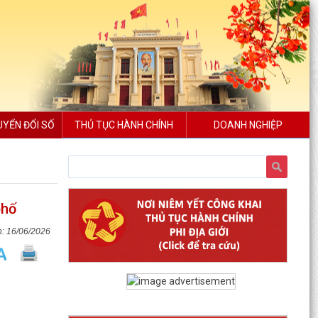
UYỂN ĐỔI SỐ
THỦ TỤC HÀNH CHÍNH
DOANH NGHIỆP
phố
16/06/2026