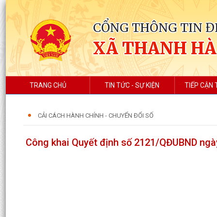
CỔNG THÔNG TIN Đ
XÃ THANH HÀ
TRANG CHỦ
TIN TỨC - SỰ KIỆN
TIẾP CẬN 
CẢI CÁCH HÀNH CHÍNH - CHUYỂN ĐỔI SỐ
Công khai Quyết định số 2121/QĐUBND ngày