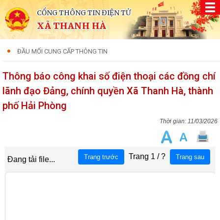
CỔNG THÔNG TIN ĐIỆN TỬ
XÃ THANH HÀ
ĐẦU MỐI CUNG CẤP THÔNG TIN
Thông báo công khai số điện thoại các đồng chí
lãnh đạo Đảng, chính quyền Xã Thanh Hà, thành
phố Hải Phòng
11/03/2026