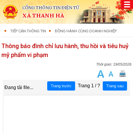
CỔNG THÔNG TIN ĐIỆN TỬ
XÃ THANH HÀ
TIẾP CẬN THÔNG TIN
ĐỒNG HÀNH CÙNG DOANH NGHIỆP
Thông báo đình chỉ lưu hành, thu hồi và tiêu huỷ
mỹ phẩm vi phạm
19/05/2026