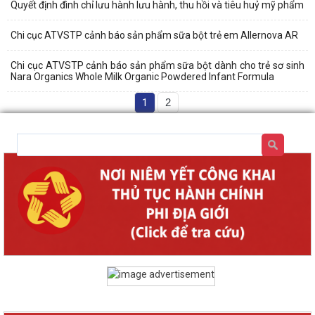
Quyết định đình chỉ lưu hành lưu hành, thu hồi và tiêu huỷ mỹ phẩm
Chi cục ATVSTP cảnh báo sản phẩm sữa bột trẻ em Allernova AR
Chi cục ATVSTP cảnh báo sản phẩm sữa bột dành cho trẻ sơ sinh
Nara Organics Whole Milk Organic Powdered Infant Formula
1
2