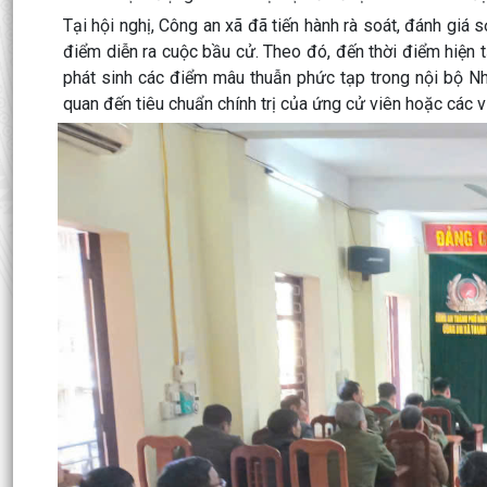
Tại hội nghị, Công an xã đã tiến hành rà soát, đánh giá sơ 
điểm diễn ra cuộc bầu cử. Theo đó, đến thời điểm hiện tạ
phát sinh các điểm mâu thuẫn phức tạp trong nội bộ Nhâ
quan đến tiêu chuẩn chính trị của ứng cử viên hoặc các v