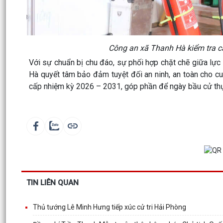
Công an xã Thanh Hà kiểm tra cá
Với sự chuẩn bị chu đáo, sự phối hợp chặt chẽ giữa lực
Hà quyết tâm bảo đảm tuyệt đối an ninh, an toàn cho c
cấp nhiệm kỳ 2026 – 2031, góp phần để ngày bầu cử thự
TIN LIÊN QUAN
Thủ tướng Lê Minh Hưng tiếp xúc cử tri Hải Phòng