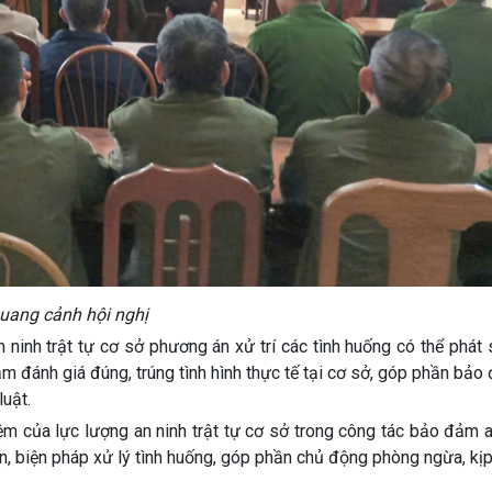
uang cảnh hội nghị
ninh trật tự cơ sở phương án xử trí các tình huống có thể phát 
nhằm đánh giá đúng, trúng tình hình thực tế tại cơ sở, góp phần bả
luật.
ệm của lực lượng an ninh trật tự cơ sở trong công tác bảo đảm a
, biện pháp xử lý tình huống, góp phần chủ động phòng ngừa, kịp