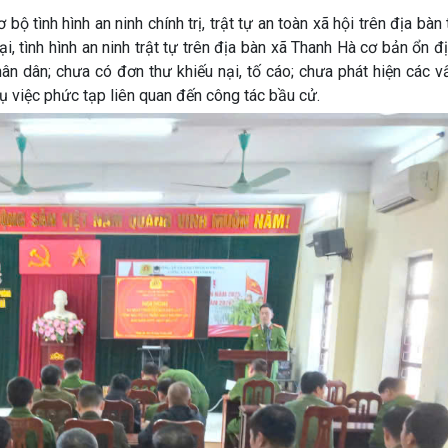
bộ tình hình an ninh chính trị, trật tự an toàn xã hội trên địa bàn 
i, tình hình an ninh trật tự trên địa bàn xã Thanh Hà cơ bản ổn đ
n dân; chưa có đơn thư khiếu nại, tố cáo; chưa phát hiện các v
ụ việc phức tạp liên quan đến công tác bầu cử.