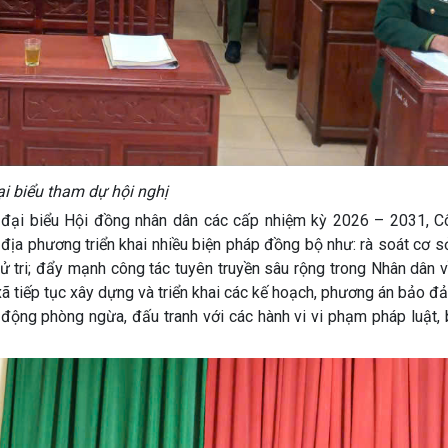
i biểu tham dự hội nghị
à đại biểu Hội đồng nhân dân các cấp nhiệm kỳ 2026 – 2031, C
địa phương triển khai nhiều biện pháp đồng bộ như: rà soát cơ s
cử tri; đẩy mạnh công tác tuyên truyền sâu rộng trong Nhân dân v
ã tiếp tục xây dựng và triển khai các kế hoạch, phương án bảo đ
 động phòng ngừa, đấu tranh với các hành vi vi phạm pháp luật,