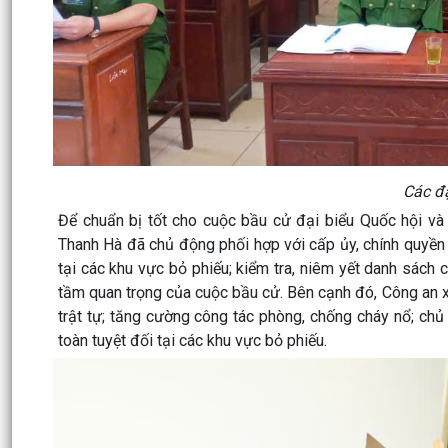
Các đạ
Để chuẩn bị tốt cho cuộc bầu cử đại biểu Quốc hội v
Thanh Hà đã chủ động phối hợp với cấp ủy, chính quyền 
tại các khu vực bỏ phiếu; kiểm tra, niêm yết danh sách 
tầm quan trọng của cuộc bầu cử. Bên cạnh đó, Công an x
trật tự; tăng cường công tác phòng, chống cháy nổ; chủ
toàn tuyệt đối tại các khu vực bỏ phiếu.