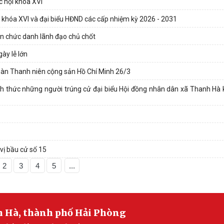
 hội khóa XVI
i khóa XVI và đại biểu HĐND các cấp nhiệm kỳ 2026 - 2031
àn chức danh lãnh đạo chủ chốt
ày lễ lớn
àn Thanh niên cộng sản Hồ Chí Minh 26/3
nh thức những người trúng cử đại biểu Hội đồng nhân dân xã Thanh Hà k
vị bầu cử số 15
2
3
4
5
...
h Hà, thành phố Hải Phòng