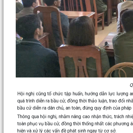
Q
Hội nghị cũng tổ chức tập huấn, hướng dẫn lực lượng an 
quá trình diễn ra bầu cử; đồng thời thảo luận, trao đổi 
bầu cử diễn ra dân chủ, an toàn, đúng quy định của pháp 
Thông qua hội nghị, nhằm nâng cao nhận thức, trách nhi
toàn phục vụ bầu cử; đồng thời thống nhất các phương án
hiện và xử lý các vấn đề phát sinh ngay từ cơ sở.