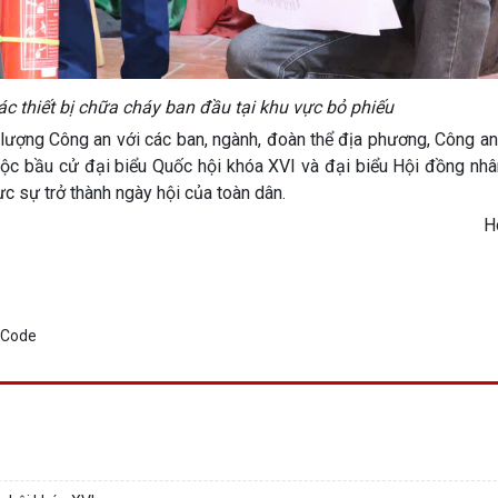
c thiết bị chữa cháy ban đầu tại khu vực bỏ phiếu
 lượng Công an với các ban, ngành, đoàn thể địa phương, Công a
uộc bầu cử đại biểu Quốc hội khóa XVI và đại biểu Hội đồng nhâ
c sự trở thành ngày hội của toàn dân.
H