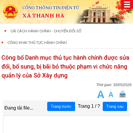
CỔNG THÔNG TIN ĐIỆN TỬ
XÃ THANH HÀ
CẢI CÁCH HÀNH CHÍNH - CHUYỂN ĐỔI SỐ
CÔNG KHAI THỦ TỤC HÀNH CHÍNH
Công bố Danh mục thủ tục hành chính được sửa
đổi, bổ sung, bị bãi bỏ thuộc phạm vi chức năng
quản lý của Sở Xây dựng
30/05/2026