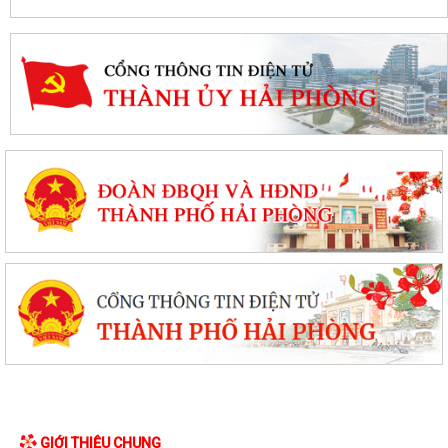
Thanh Hà đẩy mạnh chuyển đổi số trong công tác phòng cháy, chữa
cháy và cứu nạn, cứu hộ
Thông báo kết quả kỳ xét thăng hạng chức danh nghề nghiệp giáo
viên phổ thông công lập từ hạng II...
GIỚI THIỆU CHUNG