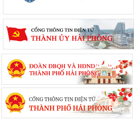
Rút ngắn thời gian giải quyết 7 thủ tục hộ kinh doanh
Thanh Hà đánh giá kết quả thực hiện công tác thu thập, kê khai, đăng