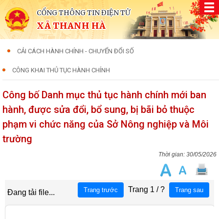
CỔNG THÔNG TIN ĐIỆN TỬ
XÃ THANH HÀ
CẢI CÁCH HÀNH CHÍNH - CHUYỂN ĐỔI SỐ
CÔNG KHAI THỦ TỤC HÀNH CHÍNH
Công bố Danh mục thủ tục hành chính mới ban
hành, được sửa đổi, bổ sung, bị bãi bỏ thuộc
phạm vi chức năng của Sở Nông nghiệp và Môi
trường
30/05/2026