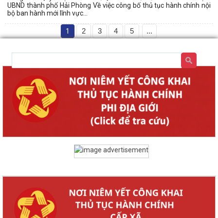
UBND thành phố Hải Phòng Về việc công bố thủ tục hành chính nội
bộ ban hành mới lĩnh vực...
1
2
3
4
5
...