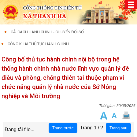
CỔNG THÔNG TIN ĐIỆN TỬ
XÃ THANH HÀ
CẢI CÁCH HÀNH CHÍNH - CHUYỂN ĐỔI SỐ
CÔNG KHAI THỦ TỤC HÀNH CHÍNH
Công bố thủ tục hành chính nội bộ trong hệ
thống hành chính nhà nước lĩnh vực quản lý đê
điều và phòng, chống thiên tai thuộc phạm vi
chức năng quản lý nhà nước của Sở Nông
nghiệp và Môi trường
30/05/2026