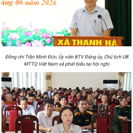
Đồng chí Trần Minh Đức, Ủy viên BTV Đảng ủy, Chủ tịch UB
MTTQ Việt Nam xã phát biểu tại hội nghị