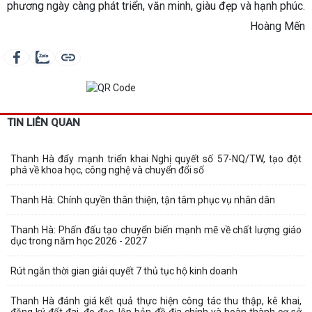
phương ngày càng phát triển, văn minh, giàu đẹp và hạnh phúc.
Hoàng Mến
TIN LIÊN QUAN
Thanh Hà đẩy mạnh triển khai Nghị quyết số 57-NQ/TW, tạo đột
phá về khoa học, công nghệ và chuyển đổi số
Thanh Hà: Chính quyền thân thiện, tận tâm phục vụ nhân dân
Thanh Hà: Phấn đấu tạo chuyển biến mạnh mẽ về chất lượng giáo
dục trong năm học 2026 - 2027
Rút ngắn thời gian giải quyết 7 thủ tục hộ kinh doanh
Thanh Hà đánh giá kết quả thực hiện công tác thu thập, kê khai,
đăng ký đất đai, đo đạc, lập bản đồ địa chính và hoàn thành cơ sở