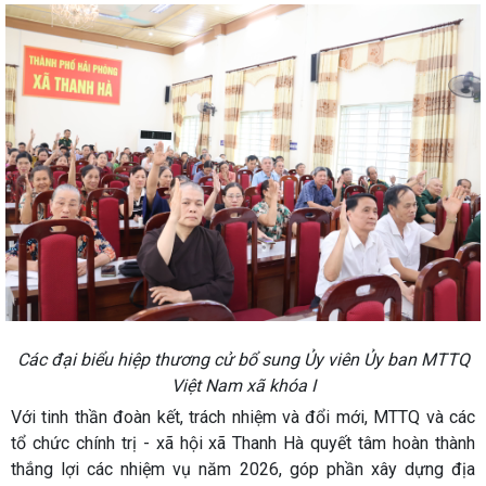
Các đại biểu hiệp thương cử bổ sung Ủy viên Ủy ban MTTQ
Việt Nam xã khóa I
Với tinh thần đoàn kết, trách nhiệm và đổi mới, MTTQ và các
tổ chức chính trị - xã hội xã Thanh Hà quyết tâm hoàn thành
thắng lợi các nhiệm vụ năm 2026, góp phần xây dựng địa