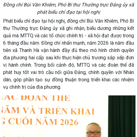
Đồng chí Bùi Văn Khiêm, Phó Bí thư Thường trực Đảng ủy xã
phát biểu chỉ đạo tại hội nghị
Phát biểu chỉ đạo tại hội nghị, đồng chí Bùi Văn Khiêm, Phó Bí
thư Thường trực Đảng ủy xã ghi nhận, biểu dương những kết
quả mà MTTQ và các tổ chức chính trị - xã hội đạt được trong
6 tháng đầu năm. Đồng chí nhấn mạnh, năm 2026 là năm đầu
tiên xã Thanh Hà vận hành đầy đủ theo mô hình chính quyền
địa phương hai cấp sau khi thực hiện chủ trương sắp xếp đơn
vị hành chính. Trong bối cảnh đó, MTTQ và các đoàn thể đã
phát huy tốt vai trò cầu nối giữa Đảng, chính quyền với Nhân
dân, góp phần tạo sự đồng thuận trong triển khai các nhiệm
vụ chính trị của địa phương.