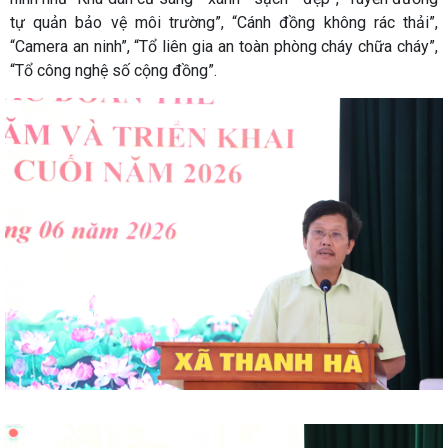
tự quản bảo vệ môi trường”, “Cánh đồng không rác thải”,
“Camera an ninh”, “Tổ liên gia an toàn phòng cháy chữa cháy”,
“Tổ công nghệ số cộng đồng”.