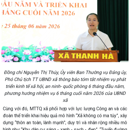
Đồng chí Nguyễn Thị Thúy, Ủy viên Ban Thường vụ Đảng ủy,
Phó Chủ tịch TT UBND xã thông báo tóm tắt nhiệm vụ phát
triển kinh tế xã hội, an ninh- quốc phòng 6 tháng đầu năm,
phương hướng nhiệm vụ 6 tháng cuối năm 2026 của UBND
xã
Cùng với đó, MTTQ xã phối hợp với lực lượng Công an và các
đoàn thể triển khai hiệu quả mô hình “Xã không có ma túy”, xây
dựng “thôn an toàn, lành mạnh”; duy trì và nhân rộng nhiều mô
hình như “Khu dân cư sáng - xanh - sạch - đẹp”, “Tuyến đường