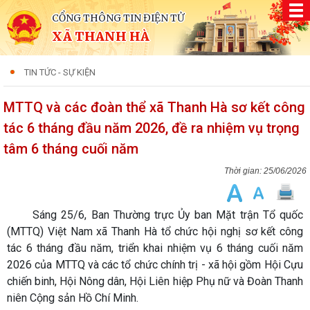
CỔNG THÔNG TIN ĐIỆN TỬ
XÃ THANH HÀ
TIN TỨC - SỰ KIỆN
MTTQ và các đoàn thể xã Thanh Hà sơ kết công
tác 6 tháng đầu năm 2026, đề ra nhiệm vụ trọng
tâm 6 tháng cuối năm
25/06/2026
Sáng 25/6, Ban Thường trực Ủy ban Mặt trận Tổ quốc
(MTTQ) Việt Nam xã Thanh Hà tổ chức hội nghị sơ kết công
tác 6 tháng đầu năm, triển khai nhiệm vụ 6 tháng cuối năm
2026 của MTTQ và các tổ chức chính trị - xã hội gồm Hội Cựu
chiến binh, Hội Nông dân, Hội Liên hiệp Phụ nữ và Đoàn Thanh
niên Cộng sản Hồ Chí Minh.