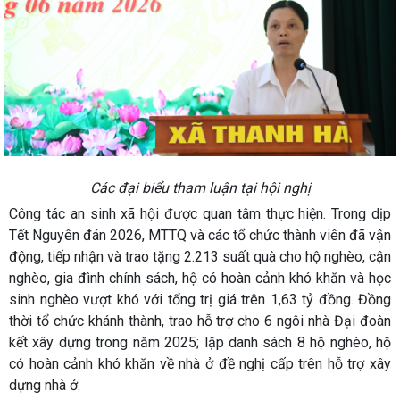
Các đại biểu tham luận tại hội nghị
Công tác an sinh xã hội được quan tâm thực hiện. Trong dịp
Tết Nguyên đán 2026, MTTQ và các tổ chức thành viên đã vận
động, tiếp nhận và trao tặng 2.213 suất quà cho hộ nghèo, cận
nghèo, gia đình chính sách, hộ có hoàn cảnh khó khăn và học
sinh nghèo vượt khó với tổng trị giá trên 1,63 tỷ đồng. Đồng
thời tổ chức khánh thành, trao hỗ trợ cho 6 ngôi nhà Đại đoàn
kết xây dựng trong năm 2025; lập danh sách 8 hộ nghèo, hộ
có hoàn cảnh khó khăn về nhà ở đề nghị cấp trên hỗ trợ xây
dựng nhà ở.