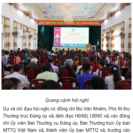
Quang cảnh hội nghị
Dự và chỉ đạo hội nghị có đồng chí Bùi Văn Khiêm, Phó Bí thư
Thường trực Đảng ủy xã; lãnh đạo HĐND, UBND xã; các đồng
chí Ủy viên Ban Thường vụ Đảng ủy; Ban Thường trực Ủy ban
MTTQ Việt Nam xã; thành viên Ủy ban MTTQ xã; trưởng các