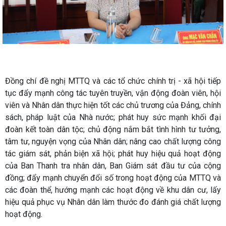
Đồng chí đề nghị MTTQ và các tổ chức chính trị - xã hội tiếp
tục đẩy mạnh công tác tuyên truyền, vận động đoàn viên, hội
viên và Nhân dân thực hiện tốt các chủ trương của Đảng, chính
sách, pháp luật của Nhà nước; phát huy sức mạnh khối đại
đoàn kết toàn dân tộc; chủ động nắm bắt tình hình tư tưởng,
tâm tư, nguyện vọng của Nhân dân; nâng cao chất lượng công
tác giám sát, phản biện xã hội; phát huy hiệu quả hoạt động
của Ban Thanh tra nhân dân, Ban Giám sát đầu tư của cộng
đồng; đẩy mạnh chuyển đổi số trong hoạt động của MTTQ và
các đoàn thể, hướng mạnh các hoạt động về khu dân cư, lấy
hiệu quả phục vụ Nhân dân làm thước đo đánh giá chất lượng
hoạt động.