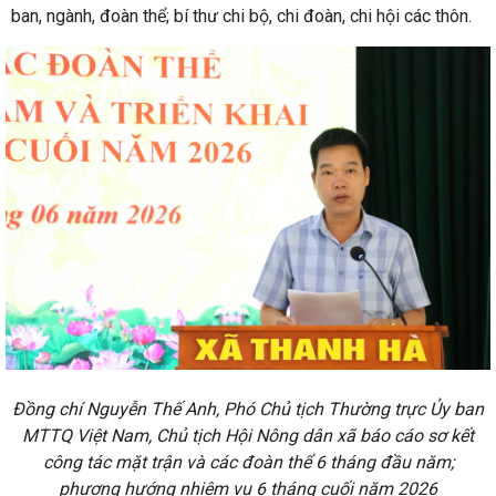
ban, ngành, đoàn thể; bí thư chi bộ, chi đoàn, chi hội các thôn.
Đồng chí Nguyễn Thế Anh, Phó Chủ tịch Thường trực Ủy ban
MTTQ Việt Nam, Chủ tịch Hội Nông dân xã báo cáo sơ kết
công tác mặt trận và các đoàn thể 6 tháng đầu năm;
phương hướng nhiệm vụ 6 tháng cuối năm 2026