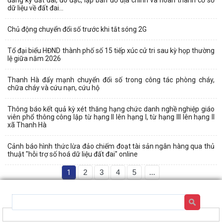
dữ liệu về đất đai...
Chủ động chuyển đổi số trước khi tắt sóng 2G
Tổ đại biểu HĐND thành phố số 15 tiếp xúc cử tri sau kỳ họp thường
lệ giữa năm 2026
Thanh Hà đẩy mạnh chuyển đổi số trong công tác phòng cháy,
chữa cháy và cứu nạn, cứu hộ
Thông báo kết quả kỳ xét thăng hạng chức danh nghề nghiệp giáo
viên phổ thông công lập từ hạng II lên hạng I, từ hạng III lên hạng II
xã Thanh Hà
Cảnh báo hình thức lừa đảo chiếm đoạt tài sản ngân hàng qua thủ
thuật "hỗi trợ số hoá dữ liệu đất đai" online
1
2
3
4
5
...