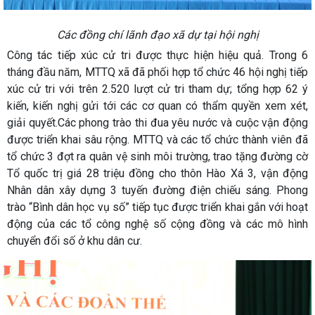
Các đồng chí lãnh đạo xã dự tại hội nghị
Công tác tiếp xúc cử tri được thực hiện hiệu quả. Trong 6
tháng đầu năm, MTTQ xã đã phối hợp tổ chức 46 hội nghị tiếp
xúc cử tri với trên 2.520 lượt cử tri tham dự; tổng hợp 62 ý
kiến, kiến nghị gửi tới các cơ quan có thẩm quyền xem xét,
giải quyết.Các phong trào thi đua yêu nước và cuộc vận động
được triển khai sâu rộng. MTTQ và các tổ chức thành viên đã
tổ chức 3 đợt ra quân vệ sinh môi trường, trao tặng đường cờ
Tổ quốc trị giá 28 triệu đồng cho thôn Hào Xá 3, vận động
Nhân dân xây dựng 3 tuyến đường điện chiếu sáng. Phong
trào “Bình dân học vụ số” tiếp tục được triển khai gắn với hoạt
động của các tổ công nghệ số cộng đồng và các mô hình
chuyển đổi số ở khu dân cư.