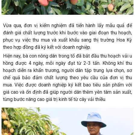
Vừa qua, đơn vị kiểm nghiệm đã tiến hành lấy mẫu quả để
đánh giá chất lượng trước khi bước vào giai đoạn thu hoạch,
phục vụ việc thu mua và xuất khẩu sang thị trường Hoa Kỳ
theo hợp đồng đã ký kết với doanh nghiệp.
Hiện nay, bà con nông dân trong tổ đã bắt đầu thu hoạch vải u
hồng được 4 ngày, mỗi ngày đạt từ 2-3 tấn. Không khí thu
hoạch diễn ra khẩn trương, người dân tập trung lựa chọn, sơ
chế quả bảo đảm chất lượng theo yêu cầu của đơn vị thu
mua. Việc được doanh nghiệp ký kết bao tiêu sản phẩm với
giá cao và ổn định đã giúp người dân thêm yên tâm sản xuất,
từng bước nâng cao giá trị kinh tế từ cây vải thiều.