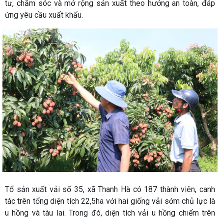
tư, chăm sóc và mở rộng sản xuất theo hướng an toàn, đáp
ứng yêu cầu xuất khẩu.
Tổ sản xuất vải số 35, xã Thanh Hà có 187 thành viên, canh
tác trên tổng diện tích 22,5ha với hai giống vải sớm chủ lực là
u hồng và tàu lai. Trong đó, diện tích vải u hồng chiếm trên