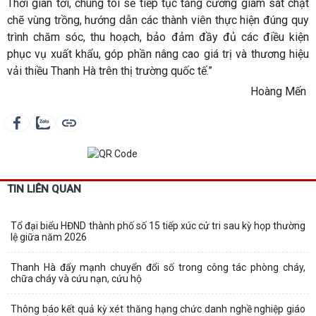
Thời gian tới, chúng tôi sẽ tiếp tục tăng cường giám sát chặt
chẽ vùng trồng, hướng dẫn các thành viên thực hiện đúng quy
trình chăm sóc, thu hoạch, bảo đảm đầy đủ các điều kiện
phục vụ xuất khẩu, góp phần nâng cao giá trị và thương hiệu
vải thiều Thanh Hà trên thị trường quốc tế.”
Hoàng Mến
TIN LIÊN QUAN
Tổ đại biểu HĐND thành phố số 15 tiếp xúc cử tri sau kỳ họp thường
lệ giữa năm 2026
Thanh Hà đẩy mạnh chuyển đổi số trong công tác phòng cháy,
chữa cháy và cứu nạn, cứu hộ
Thông báo kết quả kỳ xét thăng hạng chức danh nghề nghiệp giáo