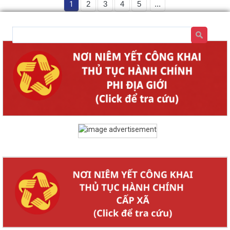
1
2
3
4
5
...