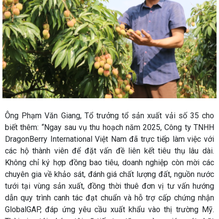
Ông Phạm Văn Giang, Tổ trưởng tổ sản xuất vải số 35 cho
biết thêm: “Ngay sau vụ thu hoạch năm 2025, Công ty TNHH
DragonBerry International Việt Nam đã trực tiếp làm việc với
các hộ thành viên để đặt vấn đề liên kết tiêu thụ lâu dài.
Không chỉ ký hợp đồng bao tiêu, doanh nghiệp còn mời các
chuyên gia về khảo sát, đánh giá chất lượng đất, nguồn nước
tưới tại vùng sản xuất, đồng thời thuê đơn vị tư vấn hướng
dẫn quy trình canh tác đạt chuẩn và hỗ trợ cấp chứng nhận
GlobalGAP, đáp ứng yêu cầu xuất khẩu vào thị trường Mỹ.