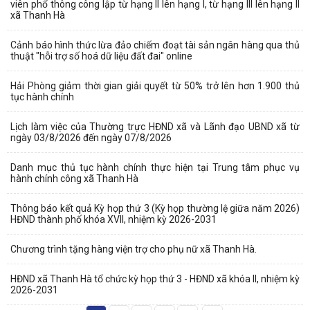
viên phổ thông công lập từ hạng II lên hạng I, từ hạng III lên hạng II
xã Thanh Hà
Cảnh báo hình thức lừa đảo chiếm đoạt tài sản ngân hàng qua thủ
thuật "hỗi trợ số hoá dữ liệu đất đai" online
Hải Phòng giảm thời gian giải quyết từ 50% trở lên hơn 1.900 thủ
tục hành chính
Lịch làm việc của Thường trực HĐND xã và Lãnh đạo UBND xã từ
ngày 03/8/2026 đến ngày 07/8/2026
Danh mục thủ tục hành chính thực hiện tại Trung tâm phục vụ
hành chính công xã Thanh Hà
Thông báo kết quả Kỳ họp thứ 3 (Kỳ họp thường lệ giữa năm 2026)
HĐND thành phố khóa XVII, nhiệm kỳ 2026-2031
Chương trình tặng hàng viện trợ cho phụ nữ xã Thanh Hà.
HĐND xã Thanh Hà tổ chức kỳ họp thứ 3 - HĐND xã khóa II, nhiệm kỳ
2026-2031