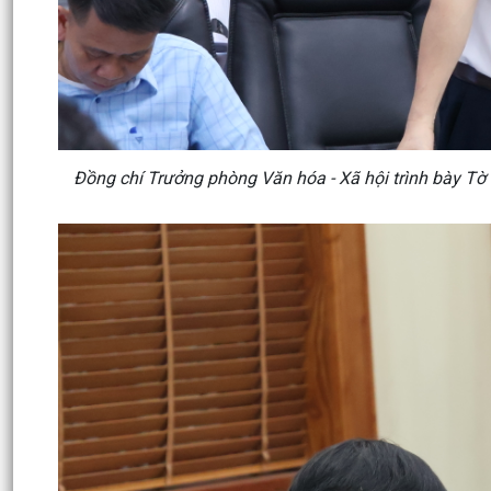
Đồng chí Trưởng phòng Văn hóa - Xã hội trình bày Tờ 