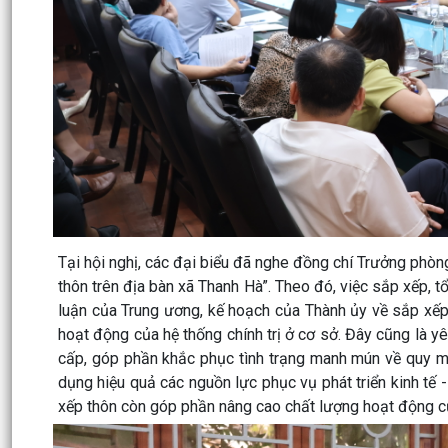
Tại hội nghị, các đại biểu đã nghe đồng chí Trưởng phòng
thôn trên địa bàn xã Thanh Hà”. Theo đó, việc sắp xếp, tổ
luận của Trung ương, kế hoạch của Thành ủy về sắp xếp 
hoạt động của hệ thống chính trị ở cơ sở. Đây cũng là yê
cấp, góp phần khắc phục tình trạng manh mún về quy mô,
dụng hiệu quả các nguồn lực phục vụ phát triển kinh tế 
xếp thôn còn góp phần nâng cao chất lượng hoạt động củ