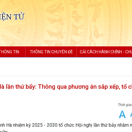
IỆN TỬ
THÔNG TIN
THÔNG TIN CHUYÊN ĐỀ
CẢI CÁCH HÀNH CHÍNH - CH
 lần thứ bẩy: Thông qua phương án sắp xếp, tổ c
 Hà nhiệm kỳ 2025 - 2030 tổ chức Hội nghị lần thứ bảy nhằm n