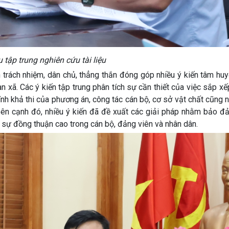
 tập trung nghiên cứu tài liệu
n trách nhiệm, dân chủ, thẳng thắn đóng góp nhiều ý kiến tâm hu
n xã. Các ý kiến tập trung phân tích sự cần thiết của việc sắp xế
á tính khả thi của phương án, công tác cán bộ, cơ sở vật chất cũng
n. Bên cạnh đó, nhiều ý kiến đã đề xuất các giải pháp nhằm bảo đ
o sự đồng thuận cao trong cán bộ, đảng viên và nhân dân.