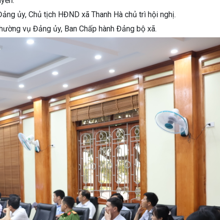
uyền.
ảng ủy, Chủ tịch HĐND xã Thanh Hà chủ trì hội nghị.
Thường vụ Đảng ủy, Ban Chấp hành Đảng bộ xã.