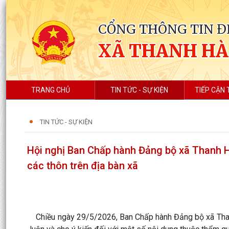
CỔNG THÔNG TIN Đ
XÃ THANH HÀ
TRANG CHỦ
TIN TỨC - SỰ KIỆN
TIẾP CẬN 
TIN TỨC - SỰ KIỆN
Hội nghị Ban Chấp hành Đảng bộ xã Thanh Hà
các thôn trên địa bàn xã
Chiều ngày 29/5/2026, Ban Chấp hành Đảng bộ xã Thanh