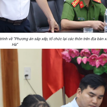
trình về “Phương án sắp xếp, tổ chức lại các thôn trên địa bàn 
Hà”