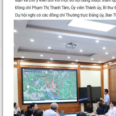
luận và cho ý kiến đối với một số nội dung thuộc thẩm q
Đồng chí Phạm Thị Thanh Tâm, Ủy viên Thành ủy, Bí thư Đ
Dự hội nghị có các đồng chí Thường trực Đảng ủy, Ban 