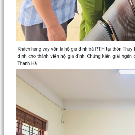
Khách hàng vay vốn là hộ gia đình bà P.T.H tại thôn Thúy
định cho thành viên hộ gia đình. Chứng kiến giải ngân
Thanh Hà.