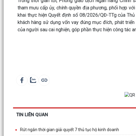
Trong thời gian tới, Phòng giao dịch Ngân hàng Chính s
tham mưu cấp ủy, chính quyền địa phương, phối hợp với cá
khai thực hiện Quyết định số 08/2026/QĐ-TTg của Thủ 
khách hàng sử dụng vốn vay đúng mục đích, phát triển k
của người sau cai nghiện, góp phần thực hiện công tác an 
TIN LIÊN QUAN
Rút ngắn thời gian giải quyết 7 thủ tục hộ kinh doanh