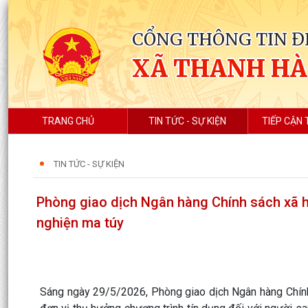
CỔNG THÔNG TIN Đ
XÃ THANH HÀ
TRANG CHỦ
TIN TỨC - SỰ KIỆN
TIẾP CẬN 
TIN TỨC - SỰ KIỆN
Phòng giao dịch Ngân hàng Chính sách xã hộ
nghiện ma túy
Sáng ngày 29/5/2026, Phòng giao dịch Ngân hàng Chính 