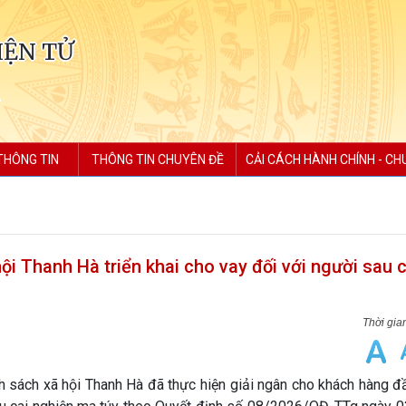
IỆN TỬ
THÔNG TIN
THÔNG TIN CHUYÊN ĐỀ
CẢI CÁCH HÀNH CHÍNH - CH
i Thanh Hà triển khai cho vay đối với người sau c
sách xã hội Thanh Hà đã thực hiện giải ngân cho khách hàng đầu