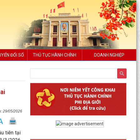
UYỂN ĐỔI SỐ
THỦ TỤC HÀNH CHÍNH
DOANH NGHIỆP
ai
29/05/2026
 tiên tại