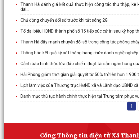
Thanh Hà đánh giá kết quả thực hiện công tác thu thập, kê kh
đai...
Chủ động chuyển đổi số trước khi tắt sóng 2G
Tổ đại biểu HĐND thành phố số 15 tiếp xúc cử tri sau kỳ họp 
Thanh Hà đẩy mạnh chuyển đổi số trong công tác phòng cháy
Thông báo kết quả kỳ xét thăng hạng chức danh nghề nghiệp giá
Cảnh báo hình thức lừa đảo chiếm đoạt tài sản ngân hàng qua t
Hải Phòng giảm thời gian giải quyết từ 50% trở lên hơn 1.900 
Lịch làm việc của Thường trực HĐND xã và Lãnh đạo UBND x
Danh mục thủ tục hành chính thực hiện tại Trung tâm phục v
1
Cổng Thông tin điện tử Xã Than