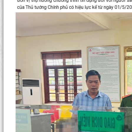
đơn vị thụ hưởng chương trình tín dụng đối với người 
của Thủ tướng Chính phủ có hiệu lực kể từ ngày 01/5/2