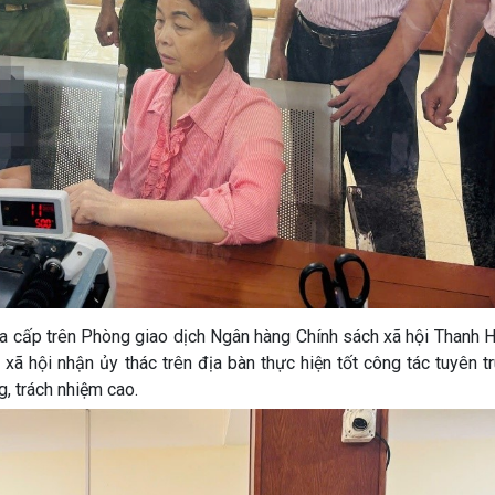
ủa cấp trên Phòng giao dịch Ngân hàng Chính sách xã hội Thanh 
 xã hội nhận ủy thác trên địa bàn thực hiện tốt công tác tuyên t
ng, trách nhiệm cao.