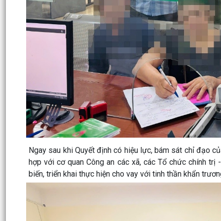
Ngay sau khi Quyết định có hiệu lực, bám sát chỉ đạo c
hợp với cơ quan Công an các xã, các Tổ chức chính trị -
biến, triển khai thực hiện cho vay với tinh thần khẩn trươ