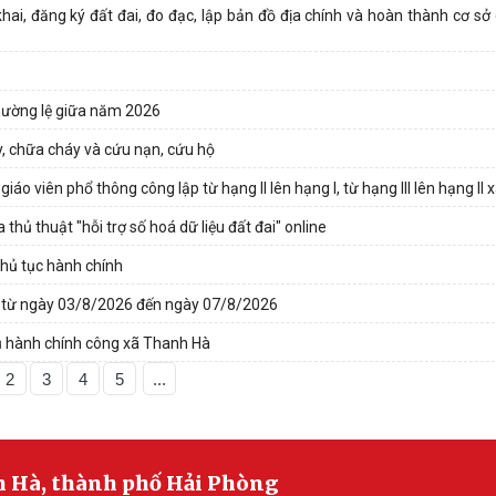
ai, đăng ký đất đai, đo đạc, lập bản đồ địa chính và hoàn thành cơ sở 
thường lệ giữa năm 2026
, chữa cháy và cứu nạn, cứu hộ
o viên phổ thông công lập từ hạng II lên hạng I, từ hạng III lên hạng II
hủ thuật "hỗi trợ số hoá dữ liệu đất đai" online
thủ tục hành chính
ã từ ngày 03/8/2026 đến ngày 07/8/2026
ụ hành chính công xã Thanh Hà
2
3
4
5
...
h Hà, thành phố Hải Phòng