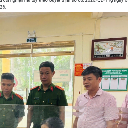
sau cai nghiện ma túy theo Quyết định số 08/2026/QĐ-TTg ngày 
026.