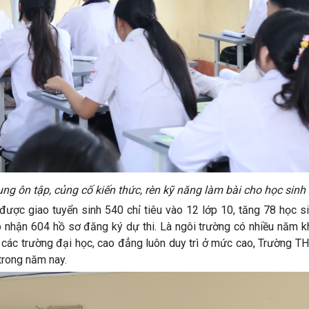
ng ôn tập, củng cố kiến thức, rèn kỹ năng làm bài cho học sinh
ợc giao tuyển sinh 540 chỉ tiêu vào 12 lớp 10, tăng 78 học si
 nhận 604 hồ sơ đăng ký dự thi. Là ngôi trường có nhiều năm k
ào các trường đại học, cao đẳng luôn duy trì ở mức cao, Trường 
trong năm nay.