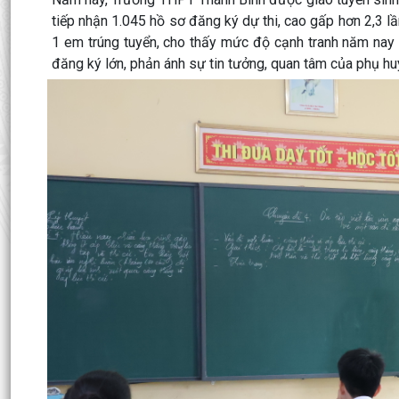
tiếp nhận 1.045 hồ sơ đăng ký dự thi, cao gấp hơn 2,3 lần
1 em trúng tuyển, cho thấy mức độ cạnh tranh năm nay
đăng ký lớn, phản ánh sự tin tưởng, quan tâm của phụ hu