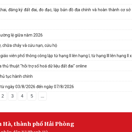
ai, đăng ký đất đai, đo đạc, lập bản đồ địa chính và hoàn thành cơ sở 
thường lệ giữa năm 2026
, chữa cháy và cứu nạn, cứu hộ
o viên phổ thông công lập từ hạng II lên hạng I, từ hạng III lên hạng II
hủ thuật "hỗi trợ số hoá dữ liệu đất đai" online
thủ tục hành chính
ã từ ngày 03/8/2026 đến ngày 07/8/2026
2
3
4
5
...
h Hà, thành phố Hải Phòng