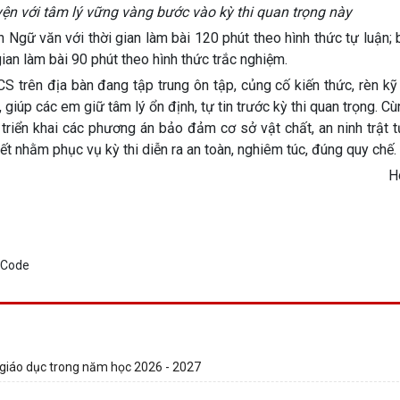
ện với tâm lý vững vàng bước vào kỳ thi quan trọng này
n Ngữ văn với thời gian làm bài 120 phút theo hình thức tự luận; 
gian làm bài 90 phút theo hình thức trắc nghiệm.
CS trên địa bàn đang tập trung ôn tập, củng cố kiến thức, rèn k
 giúp các em giữ tâm lý ổn định, tự tin trước kỳ thi quan trọng. Cù
triển khai các phương án bảo đảm cơ sở vật chất, an ninh trật t
ết nhằm phục vụ kỳ thi diễn ra an toàn, nghiêm túc, đúng quy chế.
H
giáo dục trong năm học 2026 - 2027