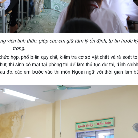
 viên tinh thần, giúp các em giữ tâm lý ổn định, tự tin trước kỳ
trọng.
hức họp, phổ biến quy chế, kiểm tra cơ sở vật chất và rà soát t
út, thí sinh có mặt tại phòng thi để làm thủ tục dự thi, đính chính
. Sau đó, các em bước vào thi môn Ngoại ngữ với thời gian làm b