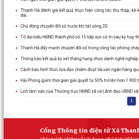
Thanh Hà đánh giá kết quả thực hiện công tác thu thập, kê kh
đai...
Chủ động chuyển đổi số trước khi tắt sóng 2G
Tổ đại biểu HĐND thành phố số 15 tiếp xúc cử tri sau kỳ họp 
Thanh Hà đẩy mạnh chuyển đổi số trong công tác phòng cháy
Thông báo kết quả kỳ xét thăng hạng chức danh nghề nghiệp giá
Cảnh báo hình thức lừa đảo chiếm đoạt tài sản ngân hàng qua t
Hải Phòng giảm thời gian giải quyết từ 50% trở lên hơn 1.900 
Lịch làm việc của Thường trực HĐND xã và Lãnh đạo UBND x
1
Cổng Thông tin điện tử Xã Than