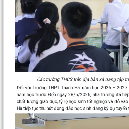
Các trường THCS trên địa bàn xã đang tập tru
Đối với Trường THPT Thanh Hà, năm học 2026 – 2027 đư
năm học trước. Đến ngày 28/5/2026, nhà trường đã tiếp
chất lượng giáo dục, tỷ lệ học sinh tốt nghiệp và đỗ v
Hà tiếp tục thu hút đông đảo học sinh đăng ký dự tuyển 