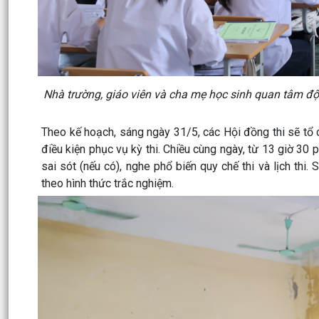
Nhà trường, giáo viên và cha mẹ học sinh quan tâm động
Theo kế hoạch, sáng ngày 31/5, các Hội đồng thi sẽ tổ c
điều kiện phục vụ kỳ thi. Chiều cùng ngày, từ 13 giờ 30 ph
sai sót (nếu có), nghe phổ biến quy chế thi và lịch thi
theo hình thức trắc nghiệm.