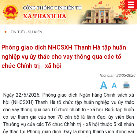
CỔNG THÔNG TIN ĐIỆN TỬ
XÃ THANH HÀ
TIN TỨC - SỰ KIỆN
Phòng giao dịch NHCSXH Thanh Hà tập huấn
nghiệp vụ ủy thác cho vay thông qua các tổ
chức Chính trị - xã hội
22/05/2026
Ngày 22/5/2026, Phòng giao dịch Ngân hàng Chính sách xã
hội (NHCSXH) Thanh Hà tổ chức tập huấn nghiệp vụ ủy thác
cho vay thông qua các Tổ chức chính trị - xã hội. Buổi tập huấn
có sự tham gia của hơn 70 cán bộ là lãnh đạo, ủy viên Ban
Thường vụ của các Tổ chức Chính trị - xã hội thuộc 5 xã nhận
ủy thác tại Phòng giao dịch. Đây là những thành viên đóng vai