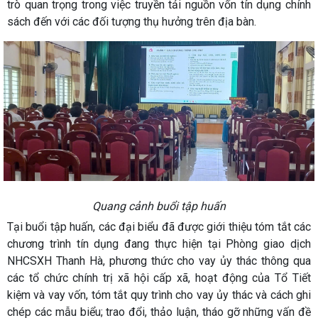
trò quan trọng trong việc truyền tải nguồn vốn tín dụng chính
sách đến với các đối tượng thụ hưởng trên địa bàn.
Quang cảnh buổi tập huấn
Tại buổi tập huấn, các đại biểu đã được giới thiệu tóm tắt các
chương trình tín dụng đang thực hiện tại Phòng giao dịch
NHCSXH Thanh Hà, phương thức cho vay ủy thác thông qua
các tổ chức chính trị xã hội cấp xã, hoạt động của Tổ Tiết
kiệm và vay vốn, tóm tắt quy trình cho vay ủy thác và cách ghi
chép các mẫu biểu; trao đổi, thảo luận, tháo gỡ những vấn đề