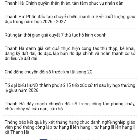
Thanh Hà: Chính quyền thân thiện, tận tâm phục vụ nhân dân
Thanh Hà: Phấn đấu tạo chuyển biến mạnh mẽ về chất lượng giáo
dục trong năm học 2026 - 2027
Rút ngắn thời gian giải quyết 7 thủ tục hộ kinh doanh
Thanh Hà đánh giá kết quả thực hiện công tác thu thập, kê khai,
đăng ký đất đai, đo đạc, lập bản đồ địa chính và hoàn thành cơ sở
dữ liệu về đất đai...
Chủ động chuyển đổi số trước khi tắt sóng 2G
Tổ đại biểu HĐND thành phố số 15 tiếp xúc cử tri sau kỳ họp thường
lệ giữa năm 2026
Thanh Hà đẩy mạnh chuyển đổi số trong công tác phòng cháy,
chữa cháy và cứu nạn, cứu hộ
Thông báo kết quả kỳ xét thăng hạng chức danh nghề nghiệp giáo
viên phổ thông công lập từ hạng II lên hạng I, từ hạng III lên hạng II
xã Thanh Hà