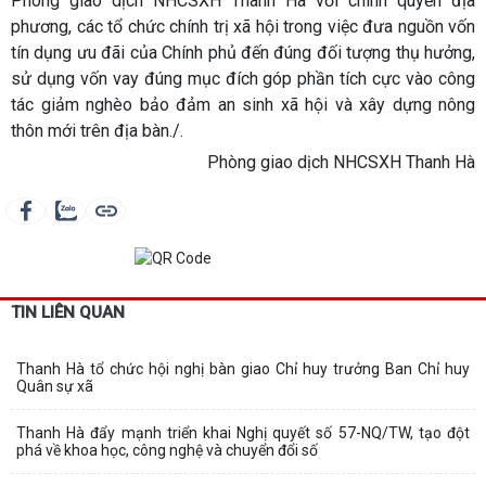
Phòng giao dịch NHCSXH Thanh Hà với chính quyền địa
phương, các tổ chức chính trị xã hội trong việc đưa nguồn vốn
tín dụng ưu đãi của Chính phủ đến đúng đối tượng thụ hưởng,
sử dụng vốn vay đúng mục đích góp phần tích cực vào công
tác giảm nghèo bảo đảm an sinh xã hội và xây dựng nông
thôn mới trên địa bàn./.
Phòng giao dịch NHCSXH Thanh Hà
TIN LIÊN QUAN
Thanh Hà tổ chức hội nghị bàn giao Chỉ huy trưởng Ban Chỉ huy
Quân sự xã
Thanh Hà đẩy mạnh triển khai Nghị quyết số 57-NQ/TW, tạo đột
phá về khoa học, công nghệ và chuyển đổi số