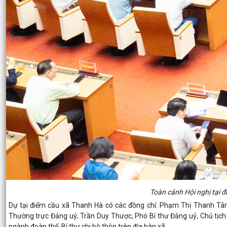
Toàn cảnh Hội nghị tại 
Dự tại điểm cầu xã Thanh Hà có các đồng chí: Phạm Thị Thanh Tâm,
Thường trực Đảng uỷ; Trần Duy Thược, Phó Bí thư Đảng uỷ, Chủ tịch
ngành đoàn thể, Bí thư chi bộ thôn trên địa bàn xã.