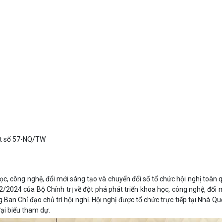
yết số 57-NQ/TW
ọc, công nghệ, đổi mới sáng tạo và chuyển đổi số tổ chức hội nghị toàn 
/2024 của Bộ Chính trị về đột phá phát triển khoa học, công nghệ, đổi 
Ban Chỉ đạo chủ trì hội nghị. Hội nghị được tổ chức trực tiếp tại Nhà Qu
ại biểu tham dự.