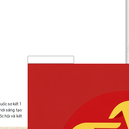
quốc sơ kết 1
mới sáng tạo
ốc hội và kết