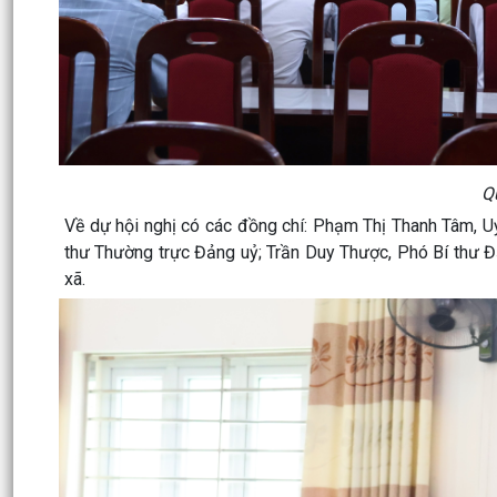
Q
Về dự hội nghị có các đồng chí: Phạm Thị Thanh Tâm, U
thư Thường trực Đảng uỷ; Trần Duy Thược, Phó Bí thư 
xã.