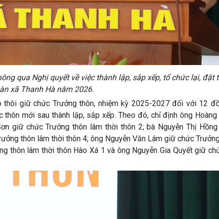
g qua Nghị quyết về việc thành lập, sắp xếp, tổ chức lại, đặt 
 bàn xã Thanh Hà năm 2026.
o thôi giữ chức Trưởng thôn, nhiệm kỳ 2025-2027 đối với 12 đồ
ác thôn mới sau thành lập, sắp xếp. Theo đó, chỉ định ông Hoàn
Sơn giữ chức Trưởng thôn lâm thời thôn 2; bà Nguyễn Thị Hồng
Trưởng thôn lâm thời thôn 4; ông Nguyễn Văn Lâm giữ chức Trưởn
ng thôn lâm thời thôn Hào Xá 1 và ông Nguyễn Gia Quyết giữ ch