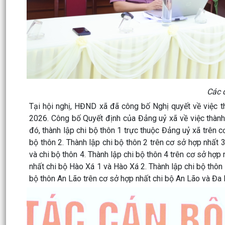
Các đ
Tại hội nghị, HĐND xã đã công bố Nghị quyết về việc th
2026. Công bố Quyết định của Đảng uỷ xã về việc thành l
đó, thành lập chi bộ thôn 1 trực thuộc Đảng uỷ xã trên 
bộ thôn 2. Thành lập chi bộ thôn 2 trên cơ sở hợp nhất 3
và chi bộ thôn 4. Thành lập chi bộ thôn 4 trên cơ sở hợp
nhất chi bộ Hào Xá 1 và Hào Xá 2. Thành lập chi bộ thôn
bộ thôn An Lão trên cơ sở hợp nhất chi bộ An Lão và Đa 