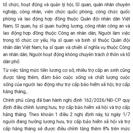
tổ chức, hoạt động và quản lý hội; Sĩ quan, quân nhân chuyên
nghiệp, công nhân, viên chức quốc phòng, công chức quốc
phòng và lao động hợp đồng thuộc Quân đội nhân dân Việt
Nam; Sĩ quan, hạ sĩ quan hưởng lương, công nhân công an và
lao động hợp đồng thuộc Công an nhân dân; Người làm việc
trong tổ chức cơ yếu; Hạ sĩ quan và binh sĩ thuộc Quân đội
nhân dân Việt Nam; hạ sĩ quan và chiến sĩ nghĩa vụ thuộc Công
an nhân dân; Người hoạt động không chuyên trách ở thôn và tổ
dân phố.
Từ việc tăng mức tiền lương cơ sở, nhiều trợ cấp an sinh cũng
được tăng thêm, đảm bảo cuộc sống và chất lượng cuộc
sống của người lao động như trợ cấp bảo hiểm xã hội, trợ cấp
hằng tháng,...
Chính phủ cũng đã ban hành nghị định 162/2026/NĐ-CP quy
định điều chỉnh lương hưu, trợ cấp bảo hiểm xã hội và trợ cấp
hằng tháng. Theo khoản 1 điều 2 nghị định này, từ ngày 1/7
người đang hưởng lương hưu, trợ cấp bảo hiểm xã hội và trợ
cấp hằng tháng sẽ được điều chỉnh tăng thêm 8% trên mức