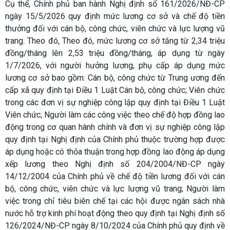
Cụ thể, Chính phủ ban hành Nghị định số 161/2026/NĐ-CP
ngày 15/5/2026 quy định mức lương cơ sở và chế độ tiền
thưởng đối với cán bộ, công chức, viên chức và lực lượng vũ
trang. Theo đó, Theo đó, mức lương cơ sở tăng từ 2,34 triệu
đồng/tháng lên 2,53 triệu đồng/tháng, áp dụng từ ngày
1/7/2026, với người hưởng lương, phụ cấp áp dụng mức
lương cơ sở bao gồm: Cán bộ, công chức từ Trung ương đến
cấp xã quy định tại Điều 1 Luật Cán bộ, công chức; Viên chức
trong các đơn vị sự nghiệp công lập quy định tại Điều 1 Luật
Viên chức; Người làm các công việc theo chế độ hợp đồng lao
động trong cơ quan hành chính và đơn vị sự nghiệp công lập
quy định tại Nghị định của Chính phủ thuộc trường hợp được
áp dụng hoặc có thỏa thuận trong hợp đồng lao động áp dụng
xếp lương theo Nghị định số 204/2004/NĐ-CP ngày
14/12/2004 của Chính phủ về chế độ tiền lương đối với cán
bộ, công chức, viên chức và lực lượng vũ trang; Người làm
việc trong chỉ tiêu biên chế tại các hội được ngân sách nhà
nước hỗ trợ kinh phí hoạt động theo quy định tại Nghị định số
126/2024/NĐ-CP ngày 8/10/2024 của Chính phủ quy định về