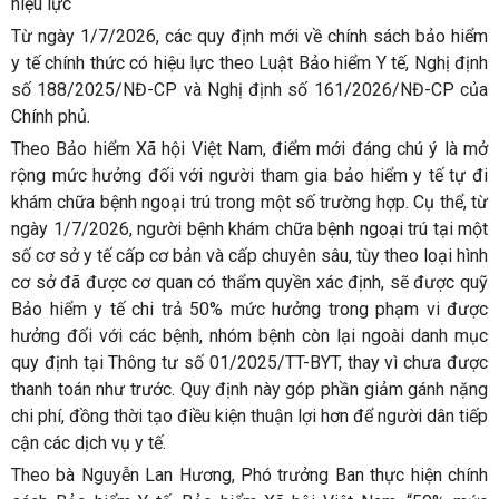
hiệu lực
Từ ngày 1/7/2026, các quy định mới về chính sách bảo hiểm
y tế chính thức có hiệu lực theo Luật Bảo hiểm Y tế, Nghị định
số 188/2025/NĐ-CP và Nghị định số 161/2026/NĐ-CP của
Chính phủ.
Theo Bảo hiểm Xã hội Việt Nam, điểm mới đáng chú ý là mở
rộng mức hưởng đối với người tham gia bảo hiểm y tế tự đi
khám chữa bệnh ngoại trú trong một số trường hợp. Cụ thể, từ
ngày 1/7/2026, người bệnh khám chữa bệnh ngoại trú tại một
số cơ sở y tế cấp cơ bản và cấp chuyên sâu, tùy theo loại hình
cơ sở đã được cơ quan có thẩm quyền xác định, sẽ được quỹ
Bảo hiểm y tế chi trả 50% mức hưởng trong phạm vi được
hưởng đối với các bệnh, nhóm bệnh còn lại ngoài danh mục
quy định tại Thông tư số 01/2025/TT-BYT, thay vì chưa được
thanh toán như trước. Quy định này góp phần giảm gánh nặng
chi phí, đồng thời tạo điều kiện thuận lợi hơn để người dân tiếp
cận các dịch vụ y tế.
Theo bà Nguyễn Lan Hương, Phó trưởng Ban thực hiện chính