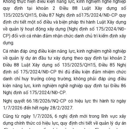
Không thực hiện điều kiện năng lực, kinh nghiệm nghề nghiệp
quy định tại khoản 2 Điều 88 Luật Xây dựng số
135/2025/QH15, Điều 87 Nghị định số175/2024/NĐ-CP quy
định chi tiết một số điều và biện pháp thi hành Luật Xây dựng
về quản lý hoạt động xây dựng (Nghị định số 175/2024/NĐ-
CP) đối với cá nhân đảm nhận chức danh chủ trì kiểm định xây
dựng.
Cá nhân đáp ứng điều kiện năng lực, kinh nghiệm nghề nghiệp
về quản lý dự án đầu tư xây dựng theo quy định tại khoản 2
Điều 88 Luật Xây dựng số 135/2025/QH15, Điều 85 Nghị
định số 175/2024/NĐ-CP thì đủ điều kiện đảm nhiệm chức
danh chỉ huy trưởng công trường; không phải đáp ứng điều
kiện năng lực, kinh nghiệm nghề nghiệp quy định tại Điều 86
Nghị định số 175/2024/NĐ-СР.
Nghị quyết 66.18/2026/NQ-CP có hiệu lực thi hành từ ngày
1/7/2026 đến hết ngày 28/2/2027.
Cũng từ ngày 1/7/2026, 6 nghị định mới trong lĩnh vực xây
dựng chính thức có hiệu lực, quy định chi tiết về quản lý dự án