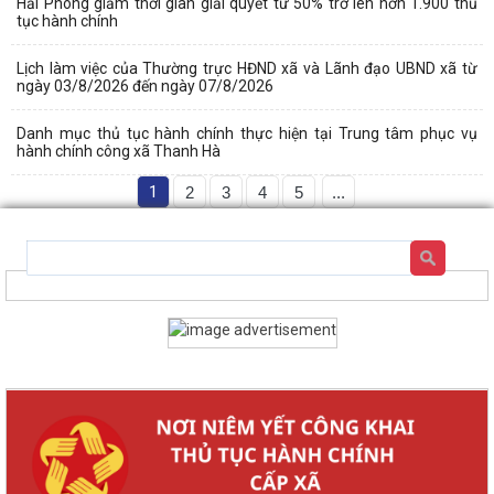
Hải Phòng giảm thời gian giải quyết từ 50% trở lên hơn 1.900 thủ
tục hành chính
Lịch làm việc của Thường trực HĐND xã và Lãnh đạo UBND xã từ
ngày 03/8/2026 đến ngày 07/8/2026
Danh mục thủ tục hành chính thực hiện tại Trung tâm phục vụ
hành chính công xã Thanh Hà
1
2
3
4
5
...