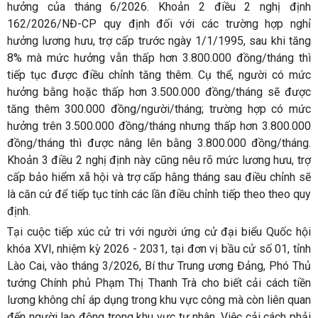
hưởng của tháng 6/2026. Khoản 2 điều 2 nghị định
162/2026/NĐ-CP quy định đối với các trường hợp nghỉ
hưởng lương hưu, trợ cấp trước ngày 1/1/1995, sau khi tăng
8% mà mức hưởng vẫn thấp hơn 3.800.000 đồng/tháng thì
tiếp tục được điều chỉnh tăng thêm. Cụ thể, người có mức
hưởng bằng hoặc thấp hơn 3.500.000 đồng/tháng sẽ được
tăng thêm 300.000 đồng/người/tháng; trường hợp có mức
hưởng trên 3.500.000 đồng/tháng nhưng thấp hơn 3.800.000
đồng/tháng thì được nâng lên bằng 3.800.000 đồng/tháng.
Khoản 3 điều 2 nghị định này cũng nêu rõ mức lương hưu, trợ
cấp bảo hiểm xã hội và trợ cấp hằng tháng sau điều chỉnh sẽ
là căn cứ để tiếp tục tính các lần điều chỉnh tiếp theo theo quy
định.
Tại cuộc tiếp xúc cử tri với người ứng cử đại biểu Quốc hội
khóa XVI, nhiệm kỳ 2026 - 2031, tại đơn vị bầu cử số 01, tỉnh
Lào Cai, vào tháng 3/2026, Bí thư Trung ương Đảng, Phó Thủ
tướng Chính phủ Phạm Thị Thanh Trà cho biết cải cách tiền
lương không chỉ áp dụng trong khu vực công mà còn liên quan
đến người lao động trong khu vực tư nhân. Việc cải cách phải