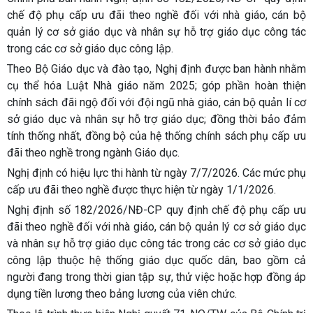
chế độ phụ cấp ưu đãi theo nghề đối với nhà giáo, cán bộ
quản lý cơ sở giáo dục và nhân sự hỗ trợ giáo dục công tác
trong các cơ sở giáo dục công lập.
Theo Bộ Giáo dục và đào tạo, Nghị định được ban hành nhằm
cụ thể hóa Luật Nhà giáo năm 2025; góp phần hoàn thiện
chính sách đãi ngộ đối với đội ngũ nhà giáo, cán bộ quản lí cơ
sở giáo dục và nhân sự hỗ trợ giáo dục; đồng thời bảo đảm
tính thống nhất, đồng bộ của hệ thống chính sách phụ cấp ưu
đãi theo nghề trong ngành Giáo dục.
Nghị định có hiệu lực thi hành từ ngày 7/7/2026. Các mức phụ
cấp ưu đãi theo nghề được thực hiện từ ngày 1/1/2026.
Nghị định số 182/2026/NĐ-CP quy định chế độ phụ cấp ưu
đãi theo nghề đối với nhà giáo, cán bộ quản lý cơ sở giáo dục
và nhân sự hỗ trợ giáo dục công tác trong các cơ sở giáo dục
công lập thuộc hệ thống giáo dục quốc dân, bao gồm cả
người đang trong thời gian tập sự, thử việc hoặc hợp đồng áp
dụng tiền lương theo bảng lương của viên chức.