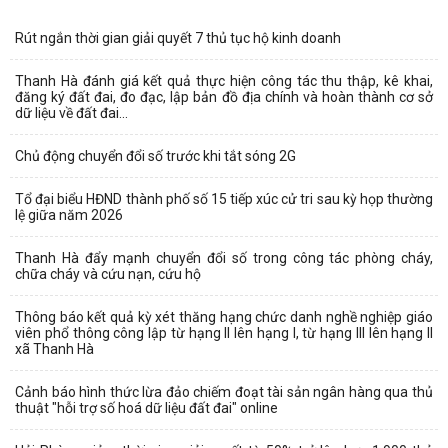
Rút ngắn thời gian giải quyết 7 thủ tục hộ kinh doanh
Thanh Hà đánh giá kết quả thực hiện công tác thu thập, kê khai,
đăng ký đất đai, đo đạc, lập bản đồ địa chính và hoàn thành cơ sở
dữ liệu về đất đai...
Chủ động chuyển đổi số trước khi tắt sóng 2G
Tổ đại biểu HĐND thành phố số 15 tiếp xúc cử tri sau kỳ họp thường
lệ giữa năm 2026
Thanh Hà đẩy mạnh chuyển đổi số trong công tác phòng cháy,
chữa cháy và cứu nạn, cứu hộ
Thông báo kết quả kỳ xét thăng hạng chức danh nghề nghiệp giáo
viên phổ thông công lập từ hạng II lên hạng I, từ hạng III lên hạng II
xã Thanh Hà
Cảnh báo hình thức lừa đảo chiếm đoạt tài sản ngân hàng qua thủ
thuật "hỗi trợ số hoá dữ liệu đất đai" online