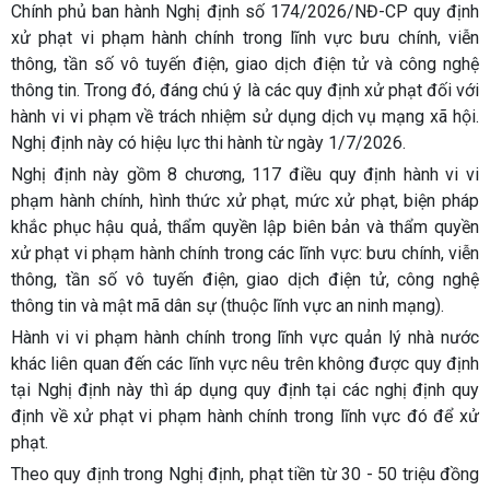
Chính phủ ban hành Nghị định số 174/2026/NĐ-CP quy định
xử phạt vi phạm hành chính trong lĩnh vực bưu chính, viễn
thông, tần số vô tuyến điện, giao dịch điện tử và công nghệ
thông tin. Trong đó, đáng chú ý là các quy định xử phạt đối với
hành vi vi phạm về trách nhiệm sử dụng dịch vụ mạng xã hội.
Nghị định này có hiệu lực thi hành từ ngày 1/7/2026.
Nghị định này gồm 8 chương, 117 điều quy định hành vi vi
phạm hành chính, hình thức xử phạt, mức xử phạt, biện pháp
khắc phục hậu quả, thẩm quyền lập biên bản và thẩm quyền
xử phạt vi phạm hành chính trong các lĩnh vực: bưu chính, viễn
thông, tần số vô tuyến điện, giao dịch điện tử, công nghệ
thông tin và mật mã dân sự (thuộc lĩnh vực an ninh mạng).
Hành vi vi phạm hành chính trong lĩnh vực quản lý nhà nước
khác liên quan đến các lĩnh vực nêu trên không được quy định
tại Nghị định này thì áp dụng quy định tại các nghị định quy
định về xử phạt vi phạm hành chính trong lĩnh vực đó để xử
phạt.
Theo quy định trong Nghị định, phạt tiền từ 30 - 50 triệu đồng