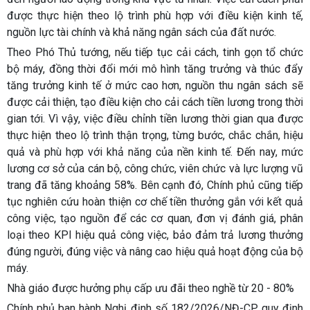
được thực hiện theo lộ trình phù hợp với điều kiện kinh tế,
nguồn lực tài chính và khả năng ngân sách của đất nước.
Theo Phó Thủ tướng, nếu tiếp tục cải cách, tinh gọn tổ chức
bộ máy, đồng thời đổi mới mô hình tăng trưởng và thúc đẩy
tăng trưởng kinh tế ở mức cao hơn, nguồn thu ngân sách sẽ
được cải thiện, tạo điều kiện cho cải cách tiền lương trong thời
gian tới. Vì vậy, việc điều chỉnh tiền lương thời gian qua được
thực hiện theo lộ trình thận trọng, từng bước, chắc chắn, hiệu
quả và phù hợp với khả năng của nền kinh tế. Đến nay, mức
lương cơ sở của cán bộ, công chức, viên chức và lực lượng vũ
trang đã tăng khoảng 58%. Bên cạnh đó, Chính phủ cũng tiếp
tục nghiên cứu hoàn thiện cơ chế tiền thưởng gắn với kết quả
công việc, tạo nguồn để các cơ quan, đơn vị đánh giá, phân
loại theo KPI hiệu quả công việc, bảo đảm trả lương thưởng
đúng người, đúng việc và nâng cao hiệu quả hoạt động của bộ
máy.
Nhà giáo được hưởng phụ cấp ưu đãi theo nghề từ 20 - 80%
Chính phủ ban hành Nghị định số 182/2026/NĐ-CP quy định