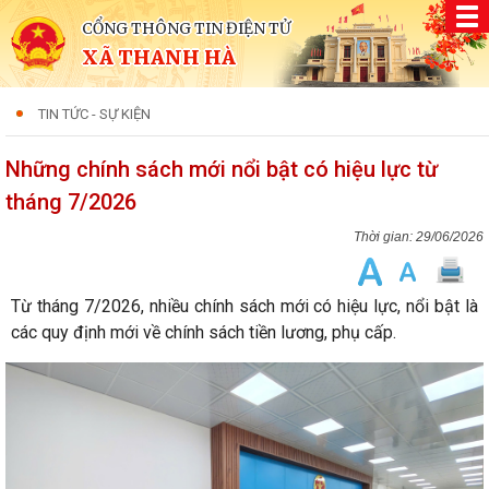
CỔNG THÔNG TIN ĐIỆN TỬ
XÃ THANH HÀ
TIN TỨC - SỰ KIỆN
Những chính sách mới nổi bật có hiệu lực từ
tháng 7/2026
29/06/2026
Từ tháng 7/2026, nhiều chính sách mới có hiệu lực, nổi bật là
các quy định mới về chính sách tiền lương, phụ cấp.