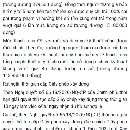
(tương đương 379.500 đồng). Đồng thời, người tham gia bảo
hiểm y tế 5 năm liên tục trở lên sẽ được quỹ chi trả 100% chi
phí trong phạm vi hưởng khi số tiền cùng chi trả trong năm
vượt quá 6 lần mức lương cơ sở (tương đương 15.180.000
đồng).
Mức thanh toán đối với một số dịch vụ kỹ thuật cũng được
điều chỉnh. Theo đó, trường hợp người tham gia được chỉ định
thực hiện dịch vụ kỹ thuật thì quỹ bảo hiểm y tế thanh toán
tổng chi phí thiết bị y tế cho một lần sử dụng dịch vụ kỹ thuật
không vượt quá 45 tháng lương cơ sở (tương đương
113,850.000 đồng).
Rút ngắn thời gian cấp Giấy phép xây dựng
Theo Nghị quyết số 66.18/2026/NQ-CP của Chính phủ, thời
hạn giải quyết thủ tục cấp Giấy phép xây dựng trong thời gian
10 ngày làm việc kể từ ngày nhận đủ hồ sơ hợp lệ.
Cụ thể, theo Nghị quyết số 66.18/2026/NQ-CP, thời hạn giải
quyết thủ tục cấp Giấy phép xây dựng, điều chỉnh Giấy phép
xây dựng quy định tại điểm e khoản 1 Điều 102 Luật Xây