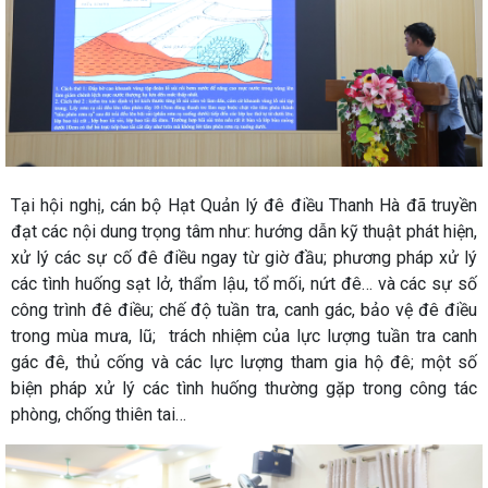
Tại hội nghị, cán bộ Hạt Quản lý đê điều Thanh Hà đã truyền
đạt các nội dung trọng tâm như: hướng dẫn kỹ thuật phát hiện,
xử lý các sự cố đê điều ngay từ giờ đầu; phương pháp xử lý
các tình huống sạt lở, thẩm lậu, tổ mối, nứt đê… và các sự số
công trình đê điều; chế độ tuần tra, canh gác, bảo vệ đê điều
trong mùa mưa, lũ; trách nhiệm của lực lượng tuần tra canh
gác đê, thủ cống và các lực lượng tham gia hộ đê; một số
biện pháp xử lý các tình huống thường gặp trong công tác
phòng, chống thiên tai…