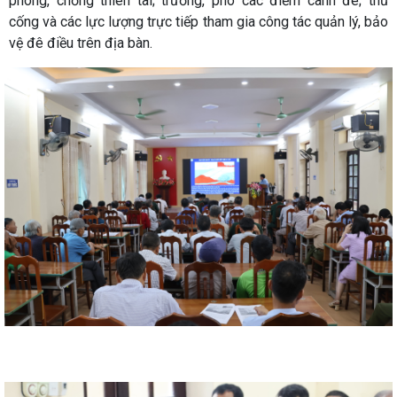
phòng, chống thiên tai; trưởng, phó các điếm canh đê; thủ
cống và các lực lượng trực tiếp tham gia công tác quản lý, bảo
vệ đê điều trên địa bàn.