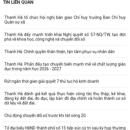
TIN LIÊN QUAN
Thanh Hà tổ chức hội nghị bàn giao Chỉ huy trưởng Ban Chỉ huy
Quân sự xã
Thanh Hà đẩy mạnh triển khai Nghị quyết số 57-NQ/TW, tạo đột
phá về khoa học, công nghệ và chuyển đổi số
Thanh Hà: Chính quyền thân thiện, tận tâm phục vụ nhân dân
Thanh Hà: Phấn đấu tạo chuyển biến mạnh mẽ về chất lượng giáo
dục trong năm học 2026 - 2027
Rút ngắn thời gian giải quyết 7 thủ tục hộ kinh doanh
Thanh Hà đánh giá kết quả thực hiện công tác thu thập, kê khai,
đăng ký đất đai, đo đạc, lập bản đồ địa chính và hoàn thành cơ sở
dữ liệu về đất đai...
Chủ động chuyển đổi số trước khi tắt sóng 2G
Tổ đại biểu HĐND thành phố số 15 tiếp xúc cử tri sau kỳ họp thường