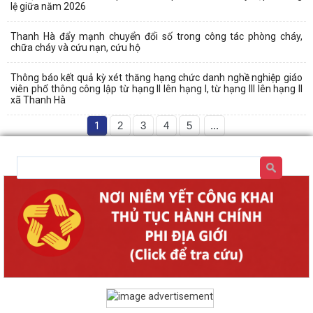
lệ giữa năm 2026
Thanh Hà đẩy mạnh chuyển đổi số trong công tác phòng cháy,
chữa cháy và cứu nạn, cứu hộ
Thông báo kết quả kỳ xét thăng hạng chức danh nghề nghiệp giáo
viên phổ thông công lập từ hạng II lên hạng I, từ hạng III lên hạng II
xã Thanh Hà
1
2
3
4
5
...