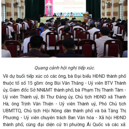
Quang cảnh hội nghị tiếp xúc.
Về dự buổi tiếp xúc có các ông, bà Đại biểu HĐND thành phố
thuộc tổ số 15 gồm: ông Bùi Văn Thăng - Uỷ viên BTV Thành
ủy, Giám đốc Sở NN&MT thành phố; bà Phạm Thị Thanh Tâm -
Uỷ viên Thành uỷ, Bí Thư Đảng ủy, Chủ tịch HĐND xã Thanh
Hà; ông Trịnh Văn Thiện - Uỷ viên Thành uỷ, Phó Chủ tịch
UBMTTQ, Chủ tịch Hội Nông dân thành phố và bà Tăng Thị
Phương - Uỷ viên chuyên trách Ban Văn hóa - Xã hội HĐND
thành phố; cùng đại diện cử tri phường Ái Quốc và các xã: