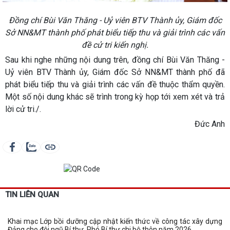
Đồng chí Bùi Văn Thăng - Uỷ viên BTV Thành ủy, Giám đốc
Sở NN&MT thành phố phát biểu tiếp thu và giải trình các vấn
đề cử tri kiến nghị.
Sau khi nghe những nội dung trên, đồng chí Bùi Văn Thăng -
Uỷ viên BTV Thành ủy, Giám đốc Sở NN&MT thành phố đã
phát biểu tiếp thu và giải trình các vấn đề thuộc thẩm quyền.
Một số nội dung khác sẽ trình trong kỳ họp tới xem xét và trả
lời cử tri./.
Đức Anh
TIN LIÊN QUAN
Khai mạc Lớp bồi dưỡng cập nhật kiến thức về công tác xây dựng
Đảng cho đội ngũ Bí thư, Phó Bí thư chi bộ thôn năm 2026