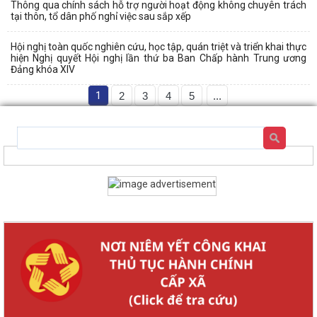
Thông qua chính sách hỗ trợ người hoạt động không chuyên trách
tại thôn, tổ dân phố nghỉ việc sau sắp xếp
Hội nghị toàn quốc nghiên cứu, học tập, quán triệt và triển khai thực
hiện Nghị quyết Hội nghị lần thứ ba Ban Chấp hành Trung ương
Đảng khóa XIV
1
2
3
4
5
...