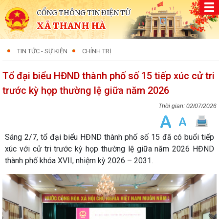
CỔNG THÔNG TIN ĐIỆN TỬ
XÃ THANH HÀ
TIN TỨC - SỰ KIỆN
CHÍNH TRỊ
Tổ đại biểu HĐND thành phố số 15 tiếp xúc cử tri
trước kỳ họp thường lệ giữa năm 2026
02/07/2026
Sáng 2/7, tổ đại biểu HĐND thành phố số 15 đã có buổi tiếp
xúc với cử tri trước kỳ họp thường lệ giữa năm 2026 HĐND
thành phố khóa XVII, nhiệm kỳ 2026 – 2031.