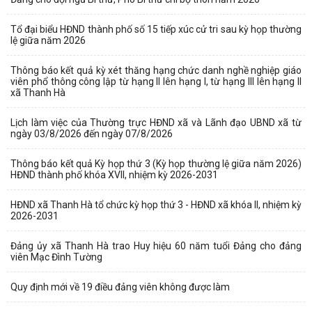
Tổ đại biểu HĐND thành phố số 15 tiếp xúc cử tri sau kỳ họp thường
lệ giữa năm 2026
Thông báo kết quả kỳ xét thăng hạng chức danh nghề nghiệp giáo
viên phổ thông công lập từ hạng II lên hạng I, từ hạng III lên hạng II
xã Thanh Hà
Lịch làm việc của Thường trực HĐND xã và Lãnh đạo UBND xã từ
ngày 03/8/2026 đến ngày 07/8/2026
Thông báo kết quả Kỳ họp thứ 3 (Kỳ họp thường lệ giữa năm 2026)
HĐND thành phố khóa XVII, nhiệm kỳ 2026-2031
HĐND xã Thanh Hà tổ chức kỳ họp thứ 3 - HĐND xã khóa II, nhiệm kỳ
2026-2031
Đảng ủy xã Thanh Hà trao Huy hiệu 60 năm tuổi Đảng cho đảng
viên Mạc Đình Tường
Quy định mới về 19 điều đảng viên không được làm