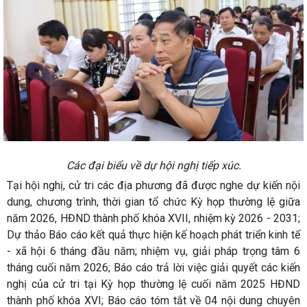
Các đại biểu về dự hội nghị tiếp xúc.
Tại hội nghị, cử tri các địa phương đã được nghe dự kiến nội
dung, chương trình, thời gian tổ chức Kỳ họp thường lệ giữa
năm 2026, HĐND thành phố khóa XVII, nhiệm kỳ 2026 - 2031;
Dự thảo Báo cáo kết quả thực hiện kế hoạch phát triển kinh tế
- xã hội 6 tháng đầu năm; nhiệm vụ, giải pháp trọng tâm 6
tháng cuối năm 2026; Báo cáo trả lời việc giải quyết các kiến
nghị của cử tri tại Kỳ họp thường lệ cuối năm 2025 HĐND
thành phố khóa XVI; Báo cáo tóm tắt về 04 nội dung chuyên