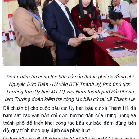
Đoàn kiểm tra công tác bầu cử của thành phố do đồng chí
Nguyễn Đức Tuấn - Uỷ viên BTV Thành uỷ,
Phó Chủ tịch
Thường trực Ủy ban MTTQ Việt Nam thành phố Hải Phòng
làm Trưởng đoàn kiểm tra công tác bầu cử tại xã Thanh Hà
Để chuẩn bị cho cuộc bầu cử, Ủy ban bầu cử xã Thanh Hà đã
bám sát các văn bản chỉ đạo, hướng dẫn của Trung ương và
thành phố để triển khai công tác bầu cử bảo đảm đúng tiến
độ, quy trình theo quy định của pháp luật.