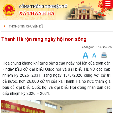
CỔNG THÔNG TIN ĐIỆN TỬ
XÃ THANH HÀ
THÔNG TIN CHUYÊN ĐỀ
Thanh Hà rộn ràng ngày hội non sông
15/03/2026
Hòa chung không khí tưng bừng của ngày hội lớn của toàn dân
- ngày bầu cử đại biểu Quốc hội và đại biểu HĐND các cấp
nhiệm kỳ 2026–2031, sáng ngày 15/3/2026 cùng với cử tri
cả nước, hơn 26.000 cử tri của xã Thanh Hà nô nức tham gia
bầu cử đại biểu Quốc hội và đại biểu Hội đồng nhân dân các
cấp nhiệm kỳ 2026 – 2031.