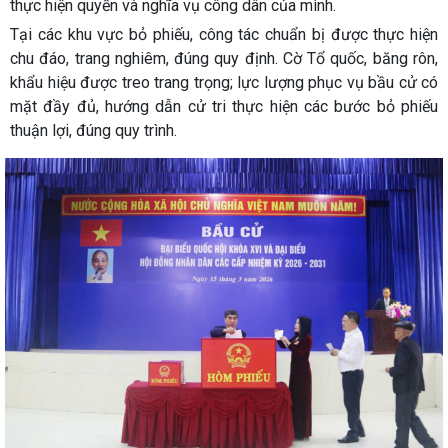
thực hiện quyền và nghĩa vụ công dân của mình.
Tại các khu vực bỏ phiếu, công tác chuẩn bị được thực hiện
chu đáo, trang nghiêm, đúng quy định. Cờ Tổ quốc, băng rôn,
khẩu hiệu được treo trang trọng; lực lượng phục vụ bầu cử có
mặt đầy đủ, hướng dẫn cử tri thực hiện các bước bỏ phiếu
thuận lợi, đúng quy trình.