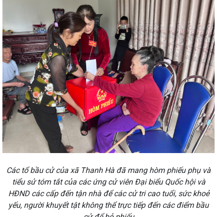
Các tổ bầu cử của xã Thanh Hà đã mang hòm phiếu phụ và
tiểu sử tóm tắt của các ứng cử viên Đại biểu Quốc hội và
HĐND các cấp đến tận nhà để các cử tri cao tuổi, sức khoẻ
yếu, người khuyết tật không thể trực tiếp đến các điểm bầu
cử để bỏ phiếu