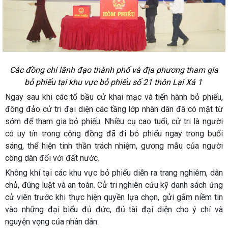
Các đồng chí lãnh đạo thành phố và địa phương tham gia
bỏ phiếu tại khu vực bỏ phiếu số 21 thôn Lại Xá 1
Ngay sau khi các tổ bầu cử khai mạc và tiến hành bỏ phiếu,
đông đảo cử tri đại diện các tầng lớp nhân dân đã có mặt từ
sớm để tham gia bỏ phiếu. Nhiều cụ cao tuổi, cử tri là người
có uy tín trong cộng đồng đã đi bỏ phiếu ngay trong buổi
sáng, thể hiện tinh thần trách nhiệm, gương mẫu của người
công dân đối với đất nước.
Không khí tại các khu vực bỏ phiếu diễn ra trang nghiêm, dân
chủ, đúng luật và an toàn. Cử tri nghiên cứu kỹ danh sách ứng
cử viên trước khi thực hiện quyền lựa chọn, gửi gắm niềm tin
vào những đại biểu đủ đức, đủ tài đại diện cho ý chí và
nguyện vọng của nhân dân.