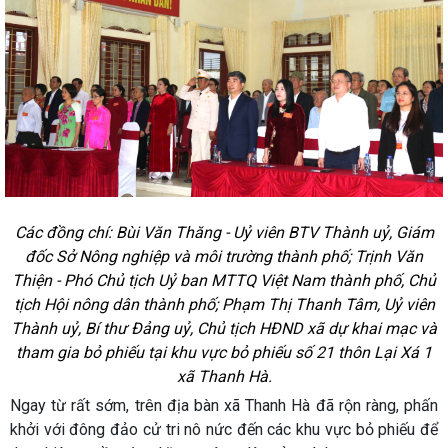
Các đồng chí: Bùi Văn Thăng - Uỷ viên BTV Thành uỷ, Giám
đốc Sở Nông nghiệp và môi trường thành phố; Trịnh Văn
Thiện - Phó Chủ tịch Uỷ ban MTTQ Việt Nam thành phố, Chủ
tịch Hội nông dân thành phố; Phạm Thị Thanh Tâm, Uỷ viên
Thành uỷ, Bí thư Đảng uỷ, Chủ tịch HĐND xã dự khai mạc và
tham gia bỏ phiếu tại khu vực bỏ phiếu số 21 thôn Lại Xá 1
xã Thanh Hà.
Ngay từ rất sớm, trên địa bàn xã Thanh Hà đã rộn ràng, phấn
khởi với đông đảo cử tri nô nức đến các khu vực bỏ phiếu để