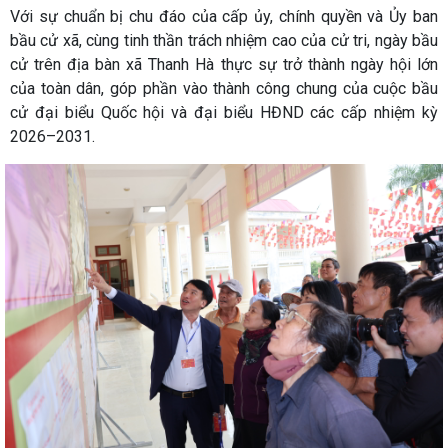
Với sự chuẩn bị chu đáo của cấp ủy, chính quyền và Ủy ban
bầu cử xã, cùng tinh thần trách nhiệm cao của cử tri, ngày bầu
cử trên địa bàn xã Thanh Hà thực sự trở thành ngày hội lớn
của toàn dân, góp phần vào thành công chung của cuộc bầu
cử đại biểu Quốc hội và đại biểu HĐND các cấp nhiệm kỳ
2026–2031.