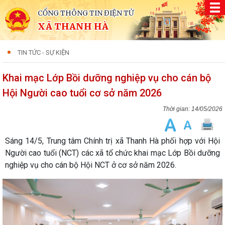
CỔNG THÔNG TIN ĐIỆN TỬ
XÃ THANH HÀ
TIN TỨC - SỰ KIỆN
Khai mạc Lớp Bồi dưỡng nghiệp vụ cho cán bộ
Hội Người cao tuổi cơ sở năm 2026
14/05/2026
Sáng 14/5, Trung tâm Chính trị xã Thanh Hà phối hợp với Hội
Người cao tuổi (NCT) các xã tổ chức khai mạc Lớp Bồi dưỡng
nghiệp vụ cho cán bộ Hội NCT ở cơ sở năm 2026.