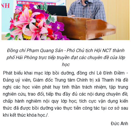
Đồng chí Phạm Quang Sản - Phó Chủ tịch Hội NCT thành
phố Hải Phòng trực tiếp truyền đạt các chuyên đề của lớp
học
Phát biểu khai mạc lớp bồi dưỡng, đồng chí Lê Đình Điềm -
Đảng uỷ viên, Giám đốc Trung tâm Chính trị xã Thanh Hà đề
nghị các học viên phát huy tinh thần trách nhiệm, tập trung
nghiên cứu, trao đổi, tiếp thu đầy đủ các nội dung chuyên đề;
chấp hành nghiêm nội quy lớp học; tích cực vận dụng kiến
thức đã được bồi dưỡng vào thực tiễn công tác tại cơ sở sau
khi kết thúc khóa học./.
Đức Anh