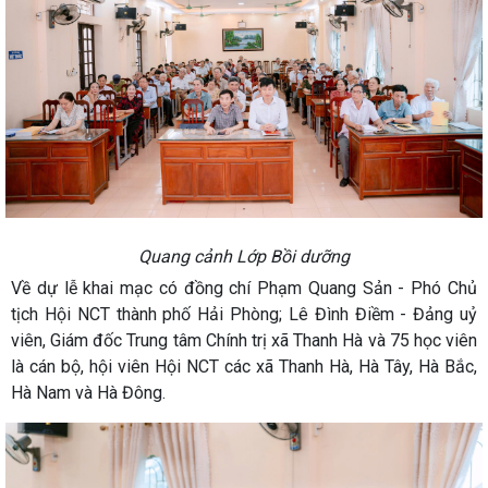
Quang cảnh Lớp Bồi dưỡng
Về dự lễ khai mạc có đồng chí Phạm Quang Sản - Phó Chủ
tịch Hội NCT thành phố Hải Phòng; Lê Đình Điềm - Đảng uỷ
viên, Giám đốc Trung tâm Chính trị xã Thanh Hà và 75 học viên
là cán bộ, hội viên Hội NCT các xã Thanh Hà, Hà Tây, Hà Bắc,
Hà Nam và Hà Đông.