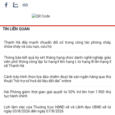
TIN LIÊN QUAN
Thanh Hà đẩy mạnh chuyển đổi số trong công tác phòng cháy,
chữa cháy và cứu nạn, cứu hộ
Thông báo kết quả kỳ xét thăng hạng chức danh nghề nghiệp giáo
viên phổ thông công lập từ hạng II lên hạng I, từ hạng III lên hạng II
xã Thanh Hà
Cảnh báo hình thức lừa đảo chiếm đoạt tài sản ngân hàng qua thủ
thuật "hỗi trợ số hoá dữ liệu đất đai" online
Hải Phòng giảm thời gian giải quyết từ 50% trở lên hơn 1.900 thủ
tục hành chính
Lịch làm việc của Thường trực HĐND xã và Lãnh đạo UBND xã từ
ngày 03/8/2026 đến ngày 07/8/2026