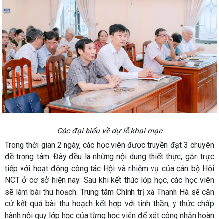
Các đại biểu về dự lễ khai mạc
Trong thời gian 2 ngày, các học viên được truyền đạt 3 chuyên
đề trọng tâm. Đây đều là những nội dung thiết thực, gắn trực
tiếp với hoạt động công tác Hội và nhiệm vụ của cán bộ Hội
NCT ở cơ sở hiện nay. Sau khi kết thúc lớp học, các học viên
sẽ làm bài thu hoạch. Trung tâm Chính trị xã Thanh Hà sẽ căn
cứ kết quả bài thu hoạch kết hợp với tinh thần, ý thức chấp
hành nội quy lớp học của từng học viên để xét công nhận hoàn