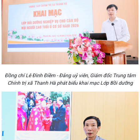
Đồng chí Lê Đình Điềm - Đảng uỷ viên, Giám đốc Trung tâm
Chính trị xã Thanh Hà phát biểu khai mạc Lớp Bồi dưỡng